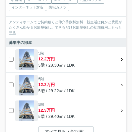
インターネット対応
防犯カメラ
アンティホームでご契約頂くと仲介手数料無料 新生活は何かと費用が
たくさん掛かるお部屋探し。できるだけお部屋探しの初期費用...
もっと
見る
募集中の部屋
5階
12.2万円
5階 / 29.30㎡ / 1DK
5階
12.2万円
5階 / 29.22㎡ / 1DK
5階
12.3万円
5階 / 29.40㎡ / 1DK
すべて見る（全13戸）