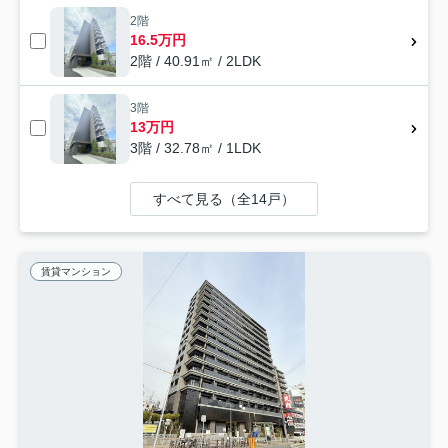
2階
16.5万円
2階 / 40.91㎡ / 2LDK
3階
13万円
3階 / 32.78㎡ / 1LDK
すべて見る（全14戸）
賃貸マンション