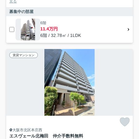
見る
募集中の部屋
6階
11.4万円
6階 / 32.78㎡ / 1LDK
賃貸マンション
大阪市北区本庄西
エスヴェール北梅田 仲介手数料無料