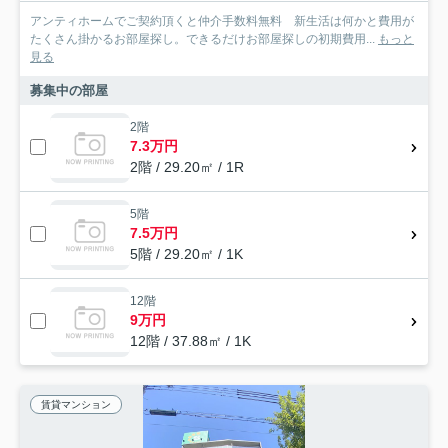
アンティホームでご契約頂くと仲介手数料無料 新生活は何かと費用が
たくさん掛かるお部屋探し。できるだけお部屋探しの初期費用...
もっと
見る
募集中の部屋
2階
7.3万円
2階 / 29.20㎡ / 1R
5階
7.5万円
5階 / 29.20㎡ / 1K
12階
9万円
12階 / 37.88㎡ / 1K
賃貸マンション