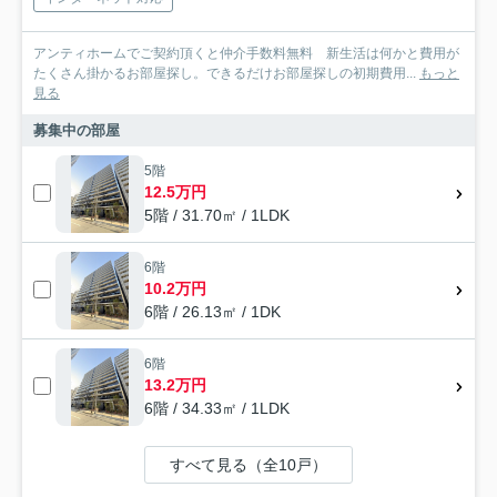
アンティホームでご契約頂くと仲介手数料無料 新生活は何かと費用が
たくさん掛かるお部屋探し。できるだけお部屋探しの初期費用...
もっと
見る
募集中の部屋
5階
12.5万円
5階 / 31.70㎡ / 1LDK
6階
10.2万円
6階 / 26.13㎡ / 1DK
6階
13.2万円
6階 / 34.33㎡ / 1LDK
すべて見る（全10戸）