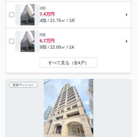
4階
7.4万円
4階 / 21.75㎡ / 1R
9階
6.7万円
9階 / 22.00㎡ / 1K
すべて見る（全4戸）
賃貸マンション