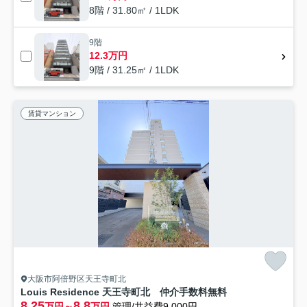
8階 / 31.80㎡ / 1LDK
9階
12.3万円
9階 / 31.25㎡ / 1LDK
賃貸マンション
大阪市阿倍野区天王寺町北
Louis Residence 天王寺町北 仲介手数料無料
8.25
8.8
万円～
万円
管理/共益費9,000円