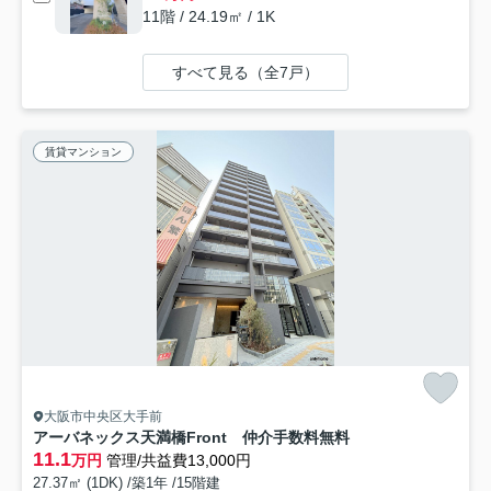
11階 / 24.19㎡ / 1K
すべて見る（全7戸）
賃貸マンション
大阪市中央区大手前
アーバネックス天満橋Front 仲介手数料無料
11.1
万円
管理/共益費13,000円
27.37㎡ (1DK) /築1年 /15階建