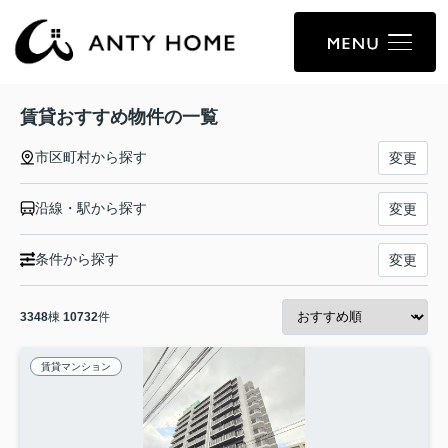
賃貸おすすめ物件の一覧
市区町村から探す
変更
沿線・駅から探す
変更
条件から探す
変更
3348
棟
10732
件
賃貸マンション