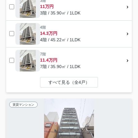
3階
11万円
3階 / 35.90㎡ / 1LDK
4階
14.3万円
4階 / 45.22㎡ / 1LDK
7階
11.4万円
7階 / 35.90㎡ / 1LDK
すべて見る（全4戸）
賃貸マンション