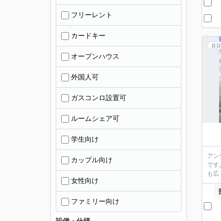
フリーレント
カードキー
賃貸
オープンハウス
外国人可
ガスコンロ設置可
ルームシェア可
学生向け
アン
カップル向け
です
も広
女性向け
ファミリー向け