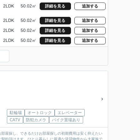
2LDK
50.02㎡
詳細を見る
追加する
2LDK
50.02㎡
詳細を見る
追加する
2LDK
50.02㎡
詳細を見る
追加する
2LDK
50.02㎡
詳細を見る
追加する
）
駐輪場
オートロック
エレベーター
CATV
防犯カメラ
バイク置場あり
お部屋探し、できるだけお部屋探しの初期費用は安く抑えたい
ご契約頂けます。ひとり暮らしに最適な賃貸物件から大家族で