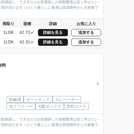
お部屋探し。できるだけお部屋探しの初期費用は安く抑えたい
ご契約頂けます！ひとり暮らしに最適な賃貸物件から大家族で
間取り
面積
詳細
お気に入り
1LDK
42.72㎡
詳細を見る
追加する
1LDK
42.31㎡
詳細を見る
追加する
数料
駐輪場
オートロック
エレベーター
光ファイバー
宅配ボックス
防犯カメラ
お部屋探し。できるだけお部屋探しの初期費用は安く抑えたい
ご契約頂けます！ひとり暮らしに最適な賃貸物件から大家族で