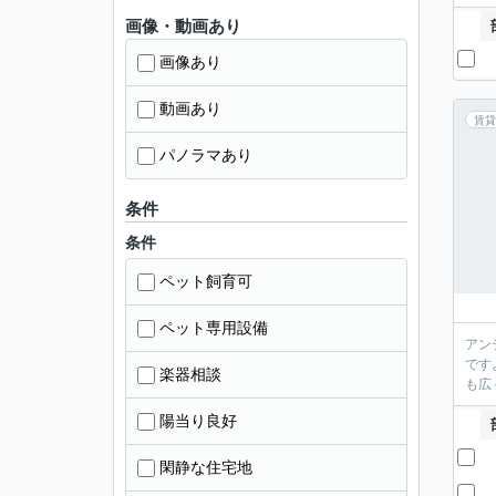
画像・動画あり
画像あり
動画あり
賃貸
パノラマあり
条件
条件
ペット飼育可
ペット専用設備
アン
です
楽器相談
も広
陽当り良好
閑静な住宅地