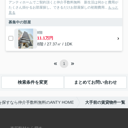
アンティホームでご契約頂くと仲介手数料無料 新生活は何かと費用が
たくさん掛かるお部屋探し。できるだけお部屋探しの初期費用...
もっと
見る
募集中の部屋
8階
11.1万円
8階 / 27.37㎡ / 1DK
1
検索条件を変更
まとめてお問い合わせ
探すなら仲介手数料無料のANTY HOME
大手前の賃貸物件一覧