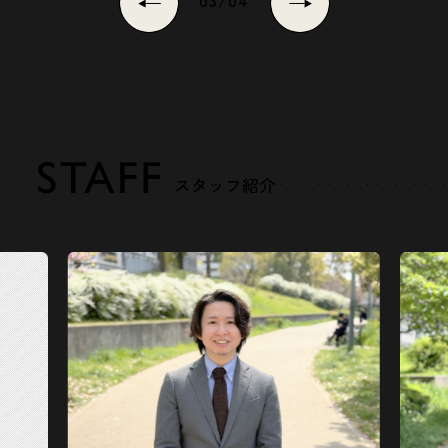
03
/
04
スタッフ紹介