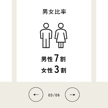
03
/
06