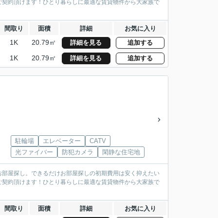
ご契約頂けます！ひとり暮らしに最適な賃貸物件から大家族で
間取り
面積
詳細
お気に入り
1K
20.79㎡
詳細を見る
追加する
1K
20.79㎡
詳細を見る
追加する
駐輪場
エレベーター
CATV
光ファイバー
防犯カメラ
閑静な住宅地
お部屋探し。できるだけお部屋探しの初期費用は安く抑えたい
ご契約頂けます！ひとり暮らしに最適な賃貸物件から大家族で
間取り
面積
詳細
お気に入り