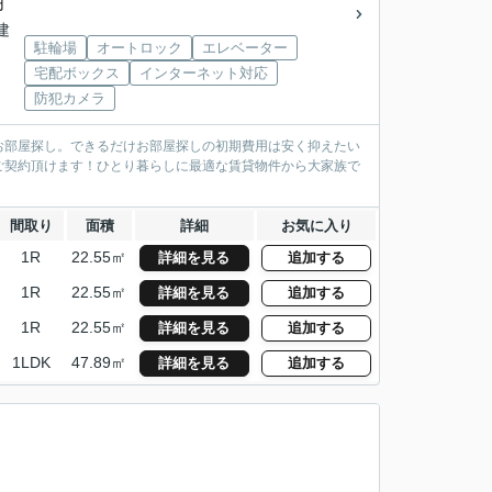
円
階建
駐輪場
オートロック
エレベーター
宅配ボックス
インターネット対応
防犯カメラ
お部屋探し。できるだけお部屋探しの初期費用は安く抑えたい
ご契約頂けます！ひとり暮らしに最適な賃貸物件から大家族で
間取り
面積
詳細
お気に入り
1R
22.55㎡
詳細を見る
追加する
1R
22.55㎡
詳細を見る
追加する
1R
22.55㎡
詳細を見る
追加する
1LDK
47.89㎡
詳細を見る
追加する