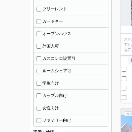
フリーレント
カードキー
オープンハウス
アン
です
外国人可
も広
ガスコンロ設置可
ルームシェア可
学生向け
カップル向け
女性向け
賃貸
ファミリー向け