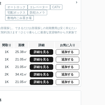
建
オートロック
エレベーター
CATV
宅配ボックス
防犯カメラ
敷地内ごみ置き場
お部屋探し。できるだけお部屋探しの初期費用は安く抑えたい
ご契約頂けます！ひとり暮らしに最適な賃貸物件から大家族で
間取り
面積
詳細
お気に入り
1K
25.38㎡
詳細を見る
追加する
1K
21.05㎡
詳細を見る
追加する
1K
21.05㎡
詳細を見る
追加する
2K
34.41㎡
詳細を見る
追加する
1K
21.05㎡
詳細を見る
追加する
料