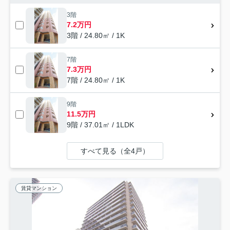
3階
7.2万円
3階 / 24.80㎡ / 1K
7階
7.3万円
7階 / 24.80㎡ / 1K
9階
11.5万円
9階 / 37.01㎡ / 1LDK
すべて見る（全4戸）
賃貸マンション