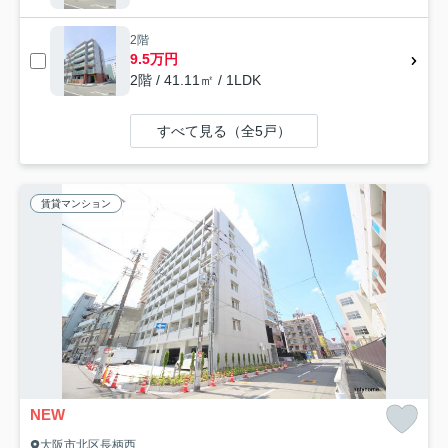
2階
9.5万円
2階 / 41.11㎡ / 1LDK
すべて見る（全5戸）
賃貸マンション
NEW
大阪市北区長柄西