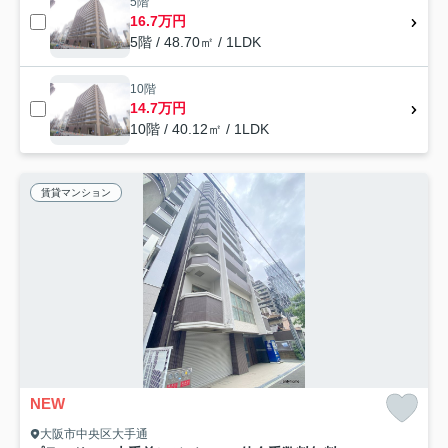
5階
16.7万円
5階 / 48.70㎡ / 1LDK
10階
14.7万円
10階 / 40.12㎡ / 1LDK
賃貸マンション
NEW
大阪市中央区大手通