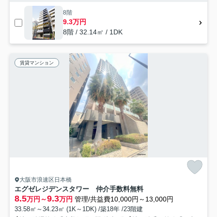
8階
9.3万円
8階 / 32.14㎡ / 1DK
賃貸マンション
大阪市浪速区日本橋
エグゼレジデンスタワー 仲介手数料無料
8.5
9.3
万円～
万円
管理/共益費10,000円～13,000円
33.58㎡～34.23㎡ (1K～1DK) /築18年 /23階建