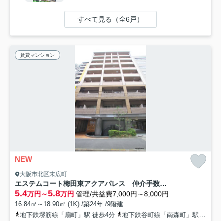
すべて見る（全6戸）
賃貸マンション
NEW
大阪市北区末広町
エステムコート梅田東アクアパレス 仲介手数料無料
5.4
5.8
万円～
万円
管理/共益費7,000円～8,000円
16.84㎡～18.90㎡ (1K) /築24年 /9階建
地下鉄堺筋線「扇町」駅 徒歩4分
地下鉄谷町線「南森町」駅 徒歩5分