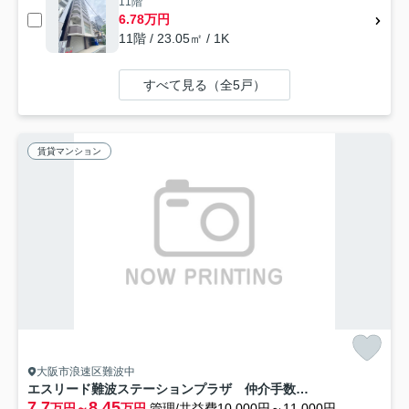
11階
6.78万円
11階 / 23.05㎡ / 1K
すべて見る（全5戸）
賃貸マンション
大阪市浪速区難波中
エスリード難波ステーションプラザ 仲介手数料無料
7.7
8.45
万円～
万円
管理/共益費10,000円～11,000円