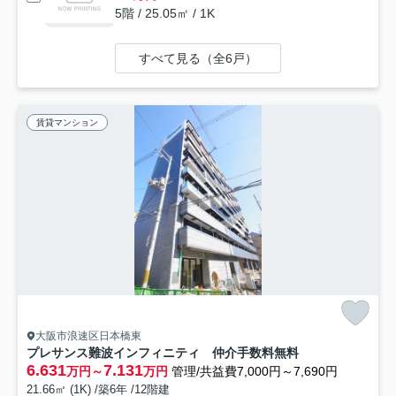
5階 / 25.05㎡ / 1K
すべて見る（全6戸）
賃貸マンション
大阪市浪速区日本橋東
プレサンス難波インフィニティ 仲介手数料無料
6.631
7.131
万円～
万円
管理/共益費7,000円～7,690円
21.66㎡ (1K) /築6年 /12階建