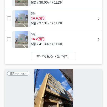
5階 / 30.00㎡ / 1LDK
5階
14.4万円
5階 / 37.34㎡ / 1LDK
5階
16.2万円
5階 / 41.30㎡ / 1LDK
すべて見る（全76戸）
賃貸マンション