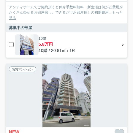
アンティホームでご契約頂くと仲介手数料無料 新生活は何かと費用が
たくさん掛かるお部屋探し。できるだけお部屋探しの初期費用...
もっと
見る
募集中の部屋
10階
5.8万円
10階 / 20.81㎡ / 1R
賃貸マンション
NEW