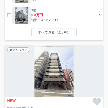
9階
9.3万円
9階 / 34.23㎡ / 1K
すべて見る（全5戸）
賃貸マンション
NEW
大阪市中央区高津