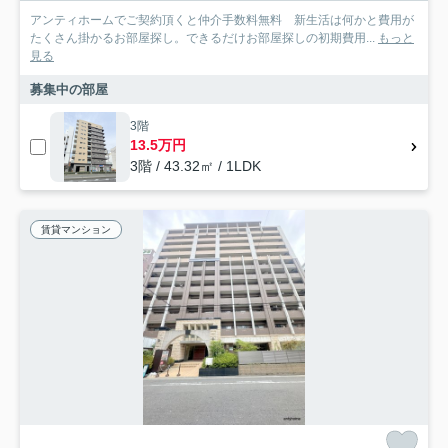
アンティホームでご契約頂くと仲介手数料無料 新生活は何かと費用が
たくさん掛かるお部屋探し。できるだけお部屋探しの初期費用...
もっと
見る
募集中の部屋
3階
13.5万円
3階 / 43.32㎡ / 1LDK
賃貸マンション