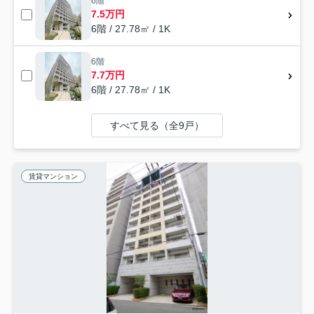
6階
7.5万円
6階 / 27.78㎡ / 1K
6階
7.7万円
6階 / 27.78㎡ / 1K
すべて見る（全9戸）
賃貸マンション