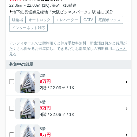
22.06㎡～22.83㎡ (1K) /築6年 /15階建
地下鉄長堀鶴見緑地「大阪ビジネスパーク」駅 徒歩10分
駐輪場
オートロック
エレベーター
CATV
宅配ボックス
インターネット対応
アンティホームでご契約頂くと仲介手数料無料 新生活は何かと費用が
たくさん掛かるお部屋探し。できるだけお部屋探しの初期費用...
もっと
見る
募集中の部屋
2階
9万円
2階 / 22.06㎡ / 1K
4階
9万円
4階 / 22.06㎡ / 1K
8階
9万円