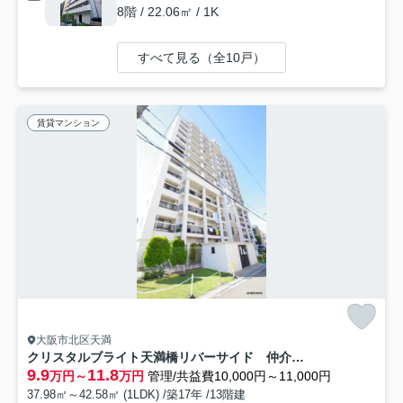
8階 / 22.06㎡ / 1K
すべて見る（全10戸）
賃貸マンション
大阪市北区天満
クリスタルブライト天満橋リバーサイド 仲介手数料無料
9.9
11.8
万円～
万円
管理/共益費10,000円～11,000円
37.98㎡～42.58㎡ (1LDK) /築17年 /13階建