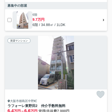
募集中の部屋
6階
9.7万円
6階 / 34.88㎡ / 1LDK
賃貸マンション
大阪市都島区中野町
ラフォーレ東野田2 仲介手数料無料
6.4
6.6
万円～
万円
管理/共益費7,000円