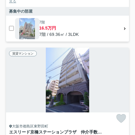
見る
募集中の部屋
7階
16.5万円
7階 / 69.36㎡ / 3LDK
賃貸マンション
大阪市都島区東野田町
エスリード京橋ステーションプラザ 仲介手数料無料