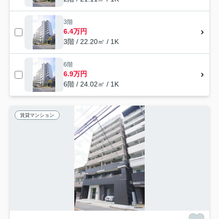
3階
6.4万円
3階 / 22.20㎡ / 1K
6階
6.9万円
6階 / 24.02㎡ / 1K
賃貸マンション