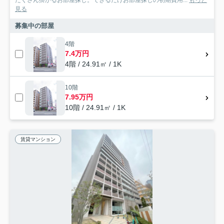
見る
募集中の部屋
4階
7.4万円
4階 / 24.91㎡ / 1K
10階
7.95万円
10階 / 24.91㎡ / 1K
賃貸マンション