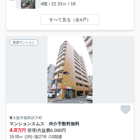
4階 / 22.33㎡ / 1K
すべて見る（全4戸）
賃貸マンション
大阪市都島区片町
マンションスムス 仲介手数料無料
4.8
万円
管理/共益費6,000円
18.00㎡ (1R) /築27年 /10階建