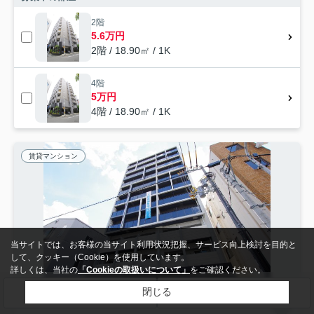
2階
5.6万円
2階 / 18.90㎡ / 1K
4階
5万円
4階 / 18.90㎡ / 1K
賃貸マンション
当サイトでは、お客様の当サイト利用状況把握、サービス向上検討を目的と
して、クッキー（Cookie）を使用しています。
詳しくは、当社の
「Cookieの取扱いについて」
をご確認ください。
閉じる
検索条件を変更
まとめてお問い合わせ