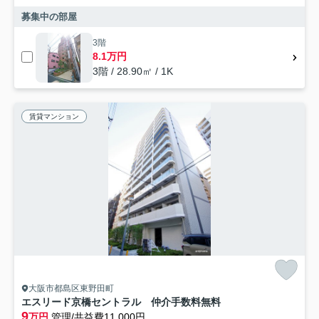
募集中の部屋
3階
8.1万円
3階 / 28.90㎡ / 1K
賃貸マンション
大阪市都島区東野田町
エスリード京橋セントラル 仲介手数料無料
9
万円
管理/共益費11,000円