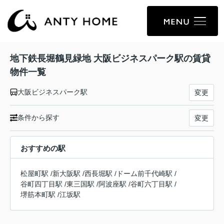
地下鉄長堀鶴見緑地 大阪ビジネスパーク駅の賃貸
物件一覧
大阪ビジネスパーク駅
変更
条件から探す
変更
おすすめの駅
松屋町駅
/
新大阪駅
/
西長堀駅
/
ドーム前千代崎駅
/
谷町四丁目駅
/
東三国駅
/
阿波座駅
/
谷町六丁目駅
/
堺筋本町駅
/
江坂駅