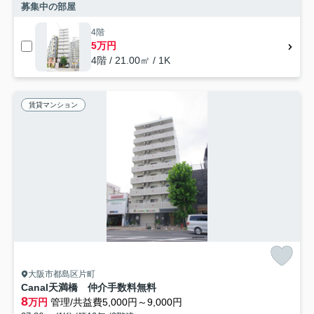
募集中の部屋
4階
5万円
4階 / 21.00㎡ / 1K
賃貸マンション
大阪市都島区片町
Canal天満橋 仲介手数料無料
8
万円
管理/共益費5,000円～9,000円