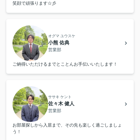
笑顔で頑張ります☆彡
オグマ ユウスケ
小熊 佑典
営業部
ご納得いただけるまでとことんお手伝いいたします！
ササキ ケント
佐々木 健人
営業部
お部屋探しから入居まで、その先も楽しく過ごしましょ
う！