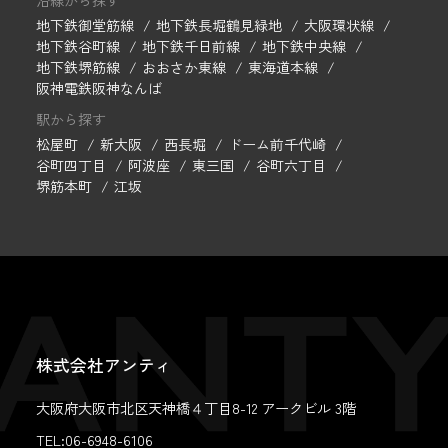
沿線から探す
地下鉄御堂筋線
地下鉄長堀鶴見緑地
大阪環状線
地下鉄谷町線
地下鉄千日前線
地下鉄中央線
地下鉄堺筋線
おおさか東線
東海道本線
阪神電鉄阪神なんば
駅から探す
松屋町
新大阪
西長堀
ドーム前千代崎
谷町四丁目
阿波座
東三国
谷町六丁目
堺筋本町
江坂
株式会社アンティ
大阪府大阪市北区天神橋４丁目8-12 アークビル 3階
TEL:06-6948-6106