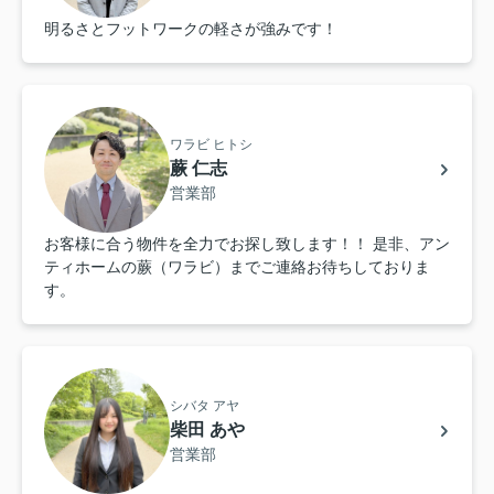
明るさとフットワークの軽さが強みです！
ワラビ ヒトシ
蕨 仁志
営業部
お客様に合う物件を全力でお探し致します！！ 是非、アン
ティホームの蕨（ワラビ）までご連絡お待ちしておりま
す。
シバタ アヤ
柴田 あや
営業部