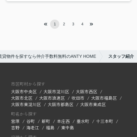
1
2
3
4
貸物件を探すなら仲介手数料無料のANTY HOME
スタッフ紹介
市区町村から探す
大阪市中央区
大阪市淀川区
大阪市西区
大阪市北区
大阪市浪速区
吹田市
大阪市福島区
大阪市東淀川区
大阪市都島区
大阪市東成区
町名から探す
宮原
谷町
新町
本庄西
垂水町
十三本町
吉野
海老江
福島
東中島