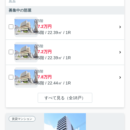
見る
募集中の部屋
5階
7.2万円
5階 / 22.39㎡ / 1R
5階
7.2万円
5階 / 22.39㎡ / 1R
6階
7.8万円
6階 / 22.44㎡ / 1R
すべて見る（全18戸）
賃貸マンション