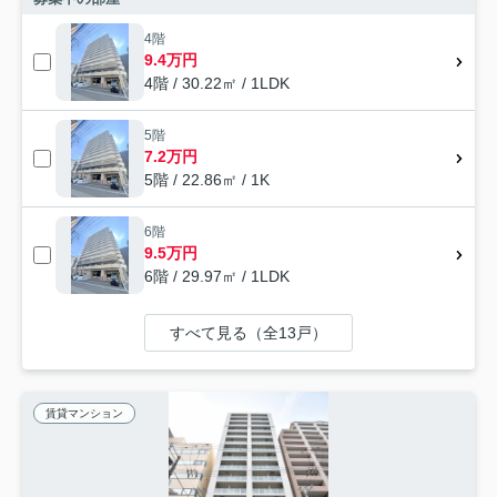
4階
9.4万円
4階 / 30.22㎡ / 1LDK
5階
7.2万円
5階 / 22.86㎡ / 1K
6階
9.5万円
6階 / 29.97㎡ / 1LDK
すべて見る（全13戸）
賃貸マンション