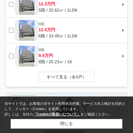
12.3万円
5階 / 32.62㎡ / 1LDK
6階
12.4万円
6階 / 33.49㎡ / 1LDK
8階
9.5万円
8階 / 25.23㎡ / 1K
すべて見る（全4戸）
賃貸マンション
当サイトでは、お客様の当サイト利用状況把握、サービス向上検討を目的と
して、クッキー（Cookie）を使用しています。
詳しくは、当社の
「Cookieの取扱いについて」
をご確認ください。
閉じる
検索条件を変更
まとめてお問い合わせ