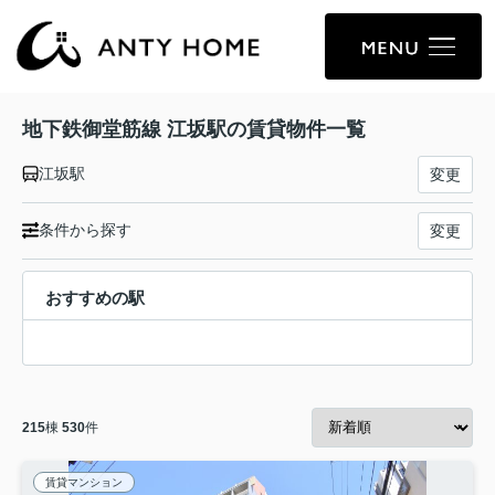
地下鉄御堂筋線 江坂駅の賃貸物件一覧
江坂駅
変更
条件から探す
変更
おすすめの駅
215
棟
530
件
賃貸マンション