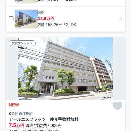
2階
13.6万円
2階 / 55.26㎡ / 2LDK
賃貸マンション
NEW
吹田市江坂町
アールエスフラッツ 仲介手数料無料
7.5
万円
管理/共益費7,000円