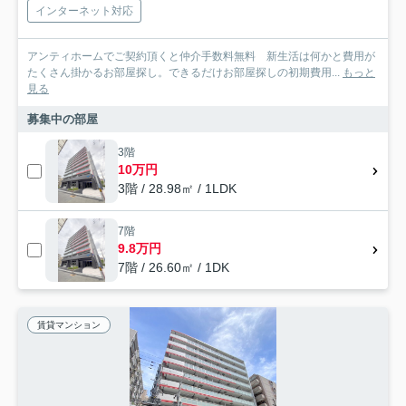
インターネット対応
アンティホームでご契約頂くと仲介手数料無料 新生活は何かと費用が
たくさん掛かるお部屋探し。できるだけお部屋探しの初期費用...
もっと
見る
募集中の部屋
3階
10万円
3階 / 28.98㎡ / 1LDK
7階
9.8万円
7階 / 26.60㎡ / 1DK
賃貸マンション