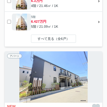
6.3万円
4階 / 21.46㎡ / 1K
5階
6.427万円
5階 / 21.09㎡ / 1K
すべて見る（全6戸）
アパート
NEW