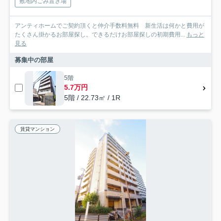
敷地内ごみ置き場
アンティホームでご契約頂くと仲介手数料無料 新生活は何かと費用が
たくさん掛かるお部屋探し。できるだけお部屋探しの初期費用...
もっと
見る
募集中の部屋
5階
5.7万円
5階 / 22.73㎡ / 1R
賃貸マンション