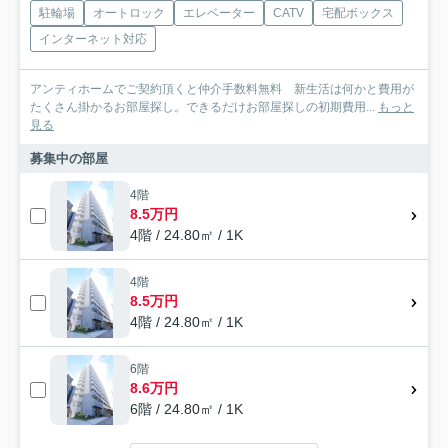
駐輪場
オートロック
エレベーター
CATV
宅配ボックス
インターネット対応
アンティホームでご契約頂くと仲介手数料無料 新生活は何かと費用が
たくさん掛かるお部屋探し。できるだけお部屋探しの初期費用...
もっと
見る
募集中の部屋
4階
8.5万円
4階 / 24.80㎡ / 1K
4階
8.5万円
4階 / 24.80㎡ / 1K
6階
8.6万円
6階 / 24.80㎡ / 1K