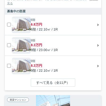
見る
募集中の部屋
6階
6.8万円
6階 / 22.10㎡ / 1R
9階
8.3万円
9階 / 23.00㎡ / 1R
9階
8.3万円
9階 / 22.10㎡ / 1R
すべて見る（全11戸）
賃貸マンション