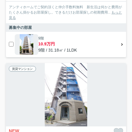
アンティホームでご契約頂くと仲介手数料無料 新生活は何かと費用が
たくさん掛かるお部屋探し。できるだけお部屋探しの初期費用...
もっと
見る
募集中の部屋
9階
10.9万円
9階 / 31.18㎡ / 1LDK
賃貸マンション
NEW