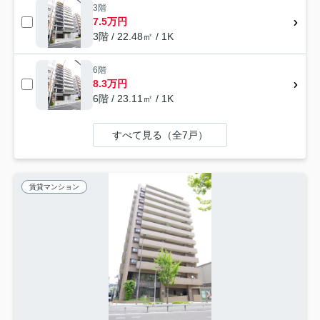
3階
7.5万円
3階 / 22.48㎡ / 1K
6階
8.3万円
6階 / 23.11㎡ / 1K
すべて見る（全7戸）
賃貸マンション