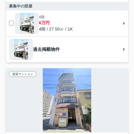
募集中の部屋
4階
6万円
4階 / 27.50㎡ / 1K
過去掲載物件
賃貸マンション