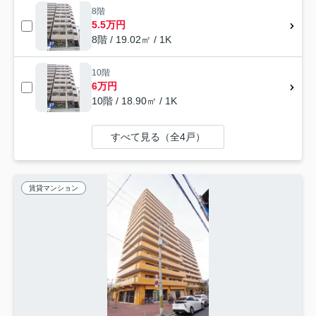
8階
5.5万円
8階 / 19.02㎡ / 1K
10階
6万円
10階 / 18.90㎡ / 1K
すべて見る（全4戸）
賃貸マンション