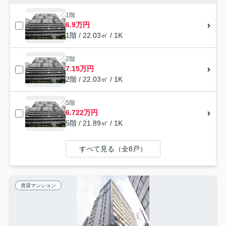
1階
6.9万円
1階 / 22.03㎡ / 1K
2階
7.15万円
2階 / 22.03㎡ / 1K
5階
6.722万円
5階 / 21.89㎡ / 1K
すべて見る（全8戸）
賃貸マンション