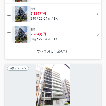
5階
7.184万円
5階 / 22.04㎡ / 1K
8階
7.284万円
8階 / 22.04㎡ / 1K
すべて見る（全4戸）
賃貸マンション