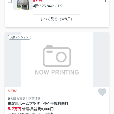
9万円
4階 / 25.84㎡ / 1K
すべて見る（全8戸）
賃貸マンション
NEW
大阪市東淀川区西淡路
東淀川ホームプラザ 仲介手数料無料
8.2
万円
管理/共益費8,000円