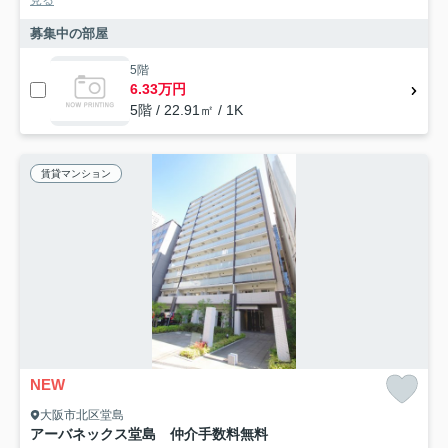
募集中の部屋
5階
6.33万円
5階 / 22.91㎡ / 1K
賃貸マンション
NEW
大阪市北区堂島
アーバネックス堂島 仲介手数料無料