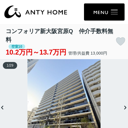
コンフォリア新大阪宮原Q 仲介手数料無
料
空室10
10.2万円～13.7万円
管理/共益費 13,000円
1
/
29