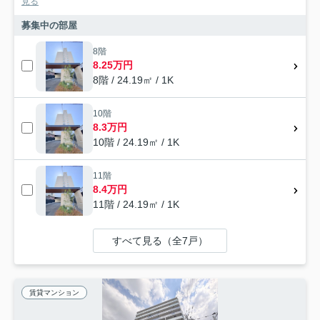
見る
募集中の部屋
8階
8.25万円
8階 / 24.19㎡ / 1K
10階
8.3万円
10階 / 24.19㎡ / 1K
11階
8.4万円
11階 / 24.19㎡ / 1K
すべて見る（全7戸）
賃貸マンション