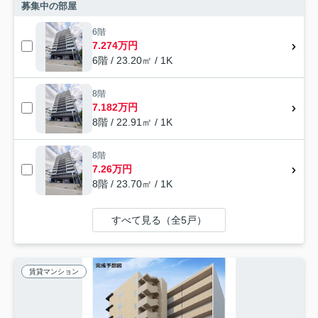
募集中の部屋
6階
7.274万円
6階 / 23.20㎡ / 1K
8階
7.182万円
8階 / 22.91㎡ / 1K
8階
7.26万円
8階 / 23.70㎡ / 1K
すべて見る（全5戸）
賃貸マンション