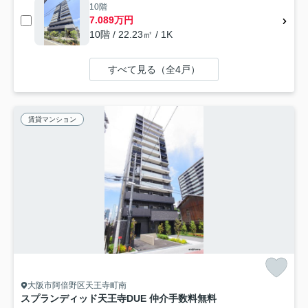
10階
7.089万円
10階 / 22.23㎡ / 1K
すべて見る（全4戸）
賃貸マンション
大阪市阿倍野区天王寺町南
スプランディッド天王寺DUE 仲介手数料無料