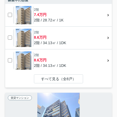
募集中の部屋
2階
7.4万円
2階 / 28.72㎡ / 1K
2階
8.6万円
2階 / 34.13㎡ / 1DK
2階
8.6万円
2階 / 34.13㎡ / 1DK
すべて見る（全8戸）
賃貸マンション