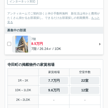
インターネット対応
アンティホームでご契約頂くと仲介手数料無料 新生活は何かと費用が
たくさん掛かるお部屋探し。できるだけお部屋探しの初期費用...
もっと
見る
募集中の部屋
7階
8.5万円
7階 / 26.24㎡ / 1DK
寺田町の掲載物件の家賃相場
家賃相場
空室件数
7.7万円
22室
1R～1K
9.6万円
12室
1DK～1LDK
-
-
2K～2LDK