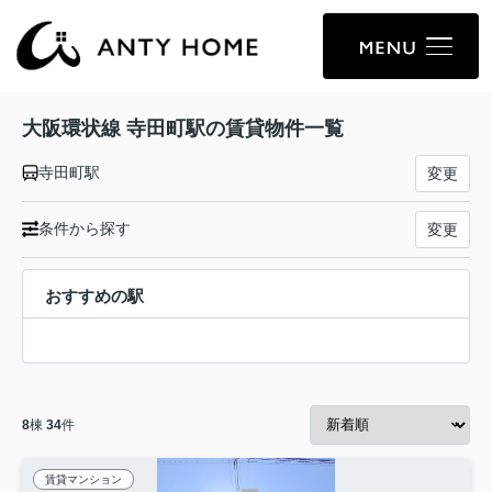
大阪環状線 寺田町駅の賃貸物件一覧
寺田町駅
変更
条件から探す
変更
おすすめの駅
8
棟
34
件
賃貸マンション