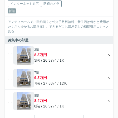
インターネット対応
防犯カメラ
新築
アンティホームでご契約頂くと仲介手数料無料 新生活は何かと費用が
たくさん掛かるお部屋探し。できるだけお部屋探しの初期費用...
もっと
見る
募集中の部屋
3階
8.3万円
3階 / 26.37㎡ / 1K
7階
9.3万円
7階 / 27.53㎡ / 1DK
8階
8.4万円
8階 / 26.37㎡ / 1K