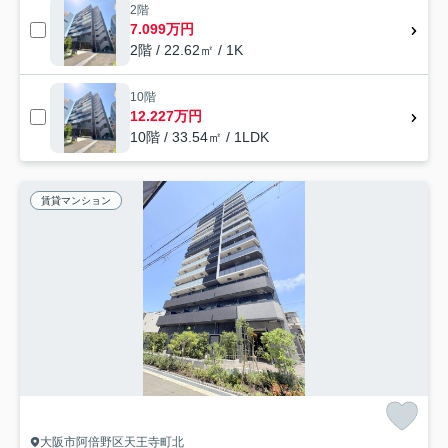
2階
7.099万円
2階 / 22.62㎡ / 1K
10階
12.227万円
10階 / 33.54㎡ / 1LDK
賃貸マンション
大阪市阿倍野区天王寺町北