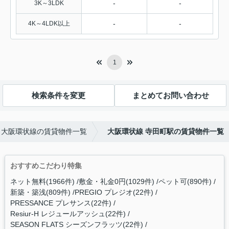
-
-
3K～3LDK
-
-
4K～4LDK以上
1
検索条件を変更
まとめてお問い合わせ
大阪環状線の賃貸物件一覧
大阪環状線 寺田町駅の賃貸物件一覧
おすすめこだわり特集
ネット無料(1966件)
敷金・礼金0円(1029件)
ペット可(890件)
新築・築浅(809件)
PREGIO プレジオ(22件)
PRESSANCE プレサンス(22件)
Resiur-H レジュールアッシュ(22件)
SEASON FLATS シーズンフラッツ(22件)