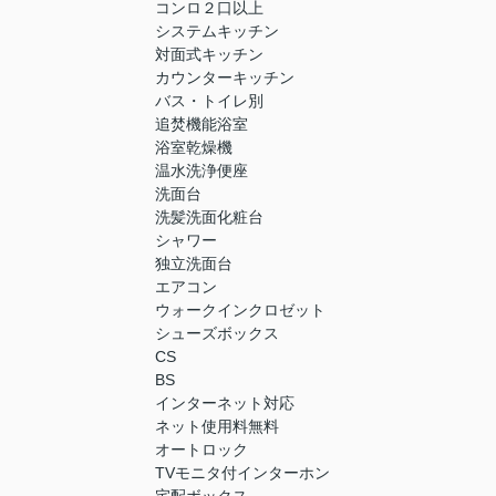
コンロ２口以上
システムキッチン
対面式キッチン
カウンターキッチン
バス・トイレ別
追焚機能浴室
浴室乾燥機
温水洗浄便座
洗面台
洗髪洗面化粧台
シャワー
独立洗面台
エアコン
ウォークインクロゼット
シューズボックス
CS
BS
インターネット対応
ネット使用料無料
オートロック
TVモニタ付インターホン