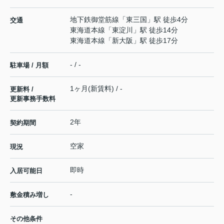
地下鉄御堂筋線
「
東三国
」駅 徒歩4分
交通
東海道本線
「
東淀川
」駅 徒歩14分
東海道本線
「
新大阪
」駅 徒歩17分
- / -
駐車場 / 月額
1ヶ月(新賃料) / -
更新料 /
更新事務手数料
2年
契約期間
空家
現況
即時
入居可能日
-
敷金積み増し
その他条件