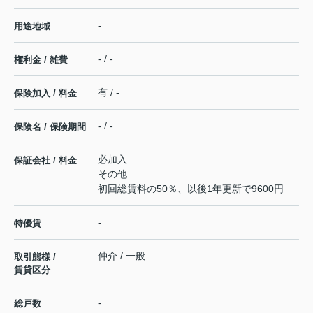
-
用途地域
- / -
権利金 / 雑費
有 / -
保険加入 / 料金
- / -
保険名 / 保険期間
必加入
保証会社 / 料金
その他
初回総賃料の50％、以後1年更新で9600円
-
特優賃
仲介 / 一般
取引態様 /
賃貸区分
-
総戸数