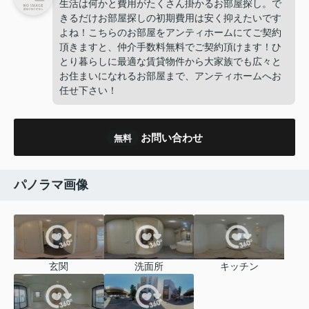
生活は何かと費用がたくさん掛かるお部屋探し。で
きるだけお部屋探しの初期費用は安く抑えたいです
よね！こちらのお部屋をアンティホームにてご契約
頂きますと、仲介手数料無料でご契約頂けます！ひ
とり暮らしに最適な賃貸物件から大家族でも広々と
お住まいになれるお部屋まで、アンティホームへお
任せ下さい！
お問い合わせ
無料
パノラマ画像
玄関
洗面所
キッチン