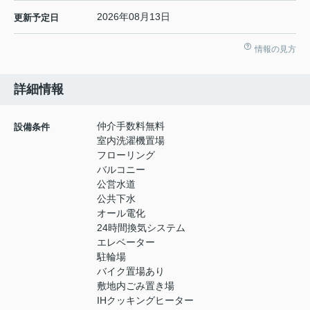
2026年08月13日
更新予定日
情報の見方
詳細情報
仲介手数料無料
設備条件
室内洗濯機置場
フローリング
バルコニー
公営水道
公共下水
オール電化
24時間換気システム
エレベーター
駐輪場
バイク置場あり
敷地内ごみ置き場
IHクッキングヒーター