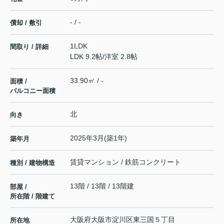
- / -
償却 / 敷引
1LDK
間取り / 詳細
LDK 9.2帖
/
洋室 2.8帖
33.90㎡ / -
面積 /
バルコニー面積
北
向き
2025年3月(築1年)
築年月
賃貸マンション / 鉄筋コンクリート
種別 / 建物構造
13階 / 13階 / 13階建
部屋 /
所在階 / 階建て
大阪府
大阪市淀川区
東三国
５丁目
所在地