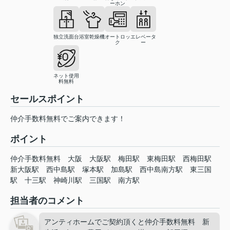
ーホン
独立洗面台
浴室乾燥機
オートロッ
エレベータ
ク
ー
ネット使用
料無料
セールスポイント
仲介手数料無料でご案内できます！
ポイント
仲介手数料無料
大阪
大阪駅
梅田駅
東梅田駅
西梅田駅
新大阪駅
西中島駅
塚本駅
加島駅
西中島南方駅
東三国
駅
十三駅
神崎川駅
三国駅
南方駅
担当者のコメント
アンティホームでご契約頂くと仲介手数料無料 新