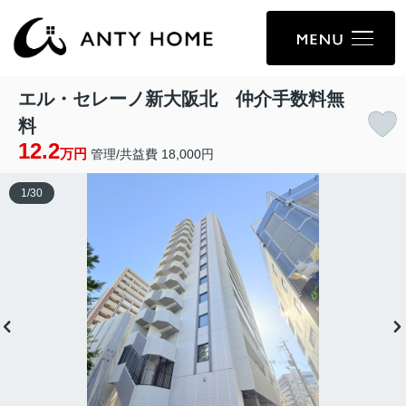
エル・セレーノ新大阪北 仲介手数料無
料
12.2
万円
管理/共益費 18,000円
1
/
30