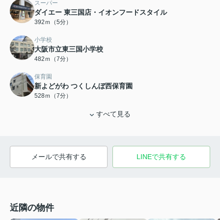
スーパー
ダイエー 東三国店・イオンフードスタイル
392ｍ（5分）
小学校
大阪市立東三国小学校
482ｍ（7分）
保育園
新よどがわ つくしんぼ西保育園
528ｍ（7分）
すべて見る
メールで共有する
LINEで共有する
近隣の物件