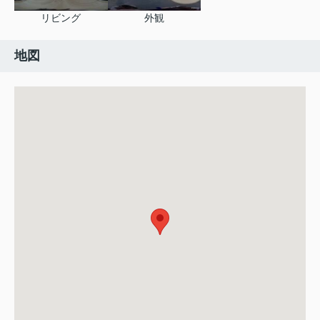
リビング
外観
地図