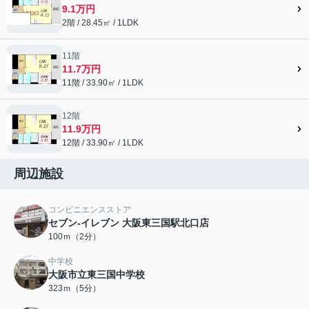
9.1万円
2階 / 28.45㎡ / 1LDK
11階
11.7万円
11階 / 33.90㎡ / 1LDK
12階
11.9万円
12階 / 33.90㎡ / 1LDK
周辺施設
コンビニエンスストア
セブン‐イレブン 大阪東三国駅北口店
100ｍ（2分）
中学校
大阪市立東三国中学校
323ｍ（5分）