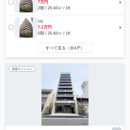
7万円
2階 / 25.60㎡ / 1K
5階
7.1万円
5階 / 25.60㎡ / 1K
すべて見る（全4戸）
賃貸マンション