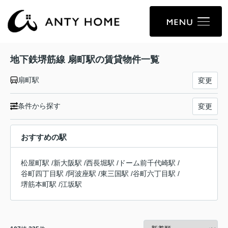
地下鉄堺筋線 扇町駅の賃貸物件一覧
扇町駅
変更
条件から探す
変更
おすすめの駅
松屋町駅
/
新大阪駅
/
西長堀駅
/
ドーム前千代崎駅
/
谷町四丁目駅
/
阿波座駅
/
東三国駅
/
谷町六丁目駅
/
堺筋本町駅
/
江坂駅