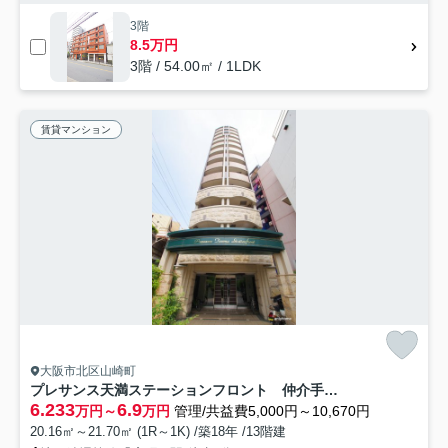
3階
8.5万円
3階 / 54.00㎡ / 1LDK
賃貸マンション
大阪市北区山崎町
プレサンス天満ステーションフロント 仲介手数料無料
6.233
6.9
万円～
万円
管理/共益費5,000円～10,670円
20.16㎡～21.70㎡ (1R～1K) /築18年 /13階建