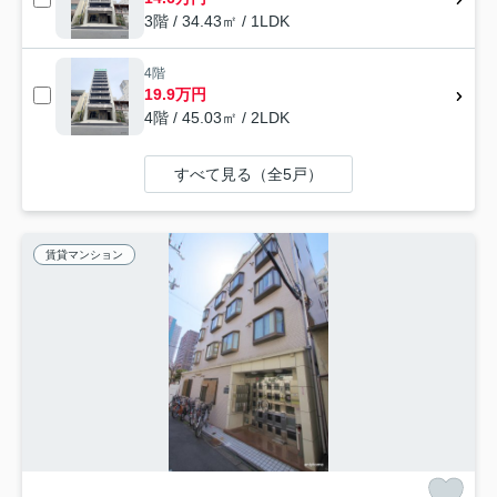
3階 / 34.43㎡ / 1LDK
4階
19.9万円
4階 / 45.03㎡ / 2LDK
すべて見る（全5戸）
賃貸マンション