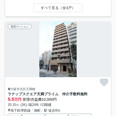
すべて見る（全4戸）
賃貸マンション
大阪市北区天満橋
ラナップスクエア天満プライム 仲介手数料無料
5.5
万円
管理/共益費10,000円
20.15㎡ (1K) /築24年 /13階建
地下鉄堺筋線「扇町」駅 徒歩9分