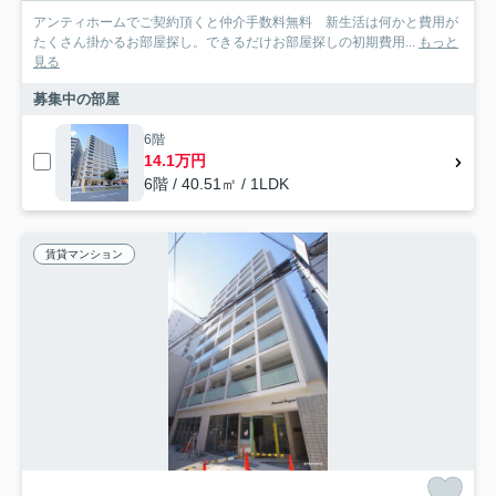
アンティホームでご契約頂くと仲介手数料無料 新生活は何かと費用が
たくさん掛かるお部屋探し。できるだけお部屋探しの初期費用...
もっと
見る
募集中の部屋
6階
14.1万円
6階 / 40.51㎡ / 1LDK
賃貸マンション