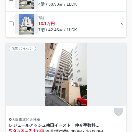
4階 / 38.93㎡ / 1LDK
7階
13.1万円
7階 / 42.46㎡ / 1LDK
賃貸マンション
大阪市北区天神橋
レジュールアッシュ梅田イースト 仲介手数料無料
5.9
7.1
万円～
万円
管理/共益費5,000円～10,000円