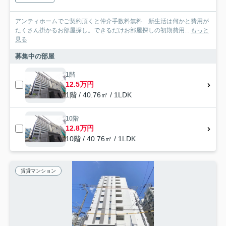
アンティホームでご契約頂くと仲介手数料無料 新生活は何かと費用が
たくさん掛かるお部屋探し。できるだけお部屋探しの初期費用...
もっと
見る
募集中の部屋
1階
12.5万円
1階 / 40.76㎡ / 1LDK
10階
12.8万円
10階 / 40.76㎡ / 1LDK
賃貸マンション