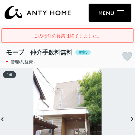
この物件の募集は終了しました。
モーブ 仲介手数料無料
空室0
-
管理/共益費 -
1
/
6