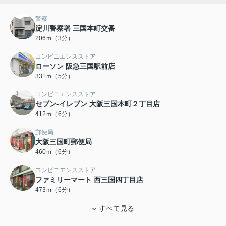
警察
淀川警察署 三国本町交番
206ｍ（3分）
コンビニエンスストア
ローソン 阪急三国駅前店
331ｍ（5分）
コンビニエンスストア
セブン-イレブン 大阪三国本町２丁目店
412ｍ（6分）
郵便局
大阪三国町郵便局
460ｍ（6分）
コンビニエンスストア
ファミリーマート 西三国四丁目店
473ｍ（6分）
すべて見る