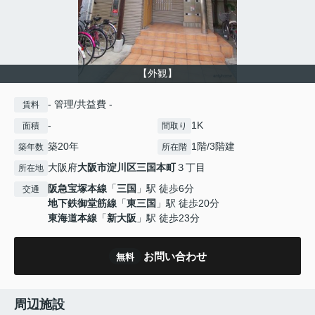
【外観】
- 管理/共益費 -
賃料
-
1K
面積
間取り
築20年
1階/3階建
築年数
所在階
大阪府
大阪市淀川区
三国本町
３丁目
所在地
阪急宝塚本線
「
三国
」駅 徒歩6分
交通
地下鉄御堂筋線
「
東三国
」駅 徒歩20分
東海道本線
「
新大阪
」駅 徒歩23分
お問い合わせ
無料
周辺施設