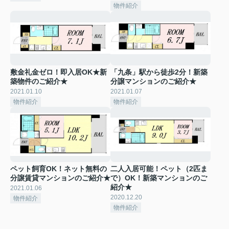
物件紹介
敷金礼金ゼロ！即入居OK★新
「九条」駅から徒歩2分！新築
築物件のご紹介★
分譲マンションのご紹介★
2021.01.10
2021.01.07
物件紹介
物件紹介
ペット飼育OK！ネット無料の
二人入居可能！ペット（2匹ま
分譲賃貸マンションのご紹介★
で）OK！新築マンションのご
紹介★
2021.01.06
2020.12.20
物件紹介
物件紹介