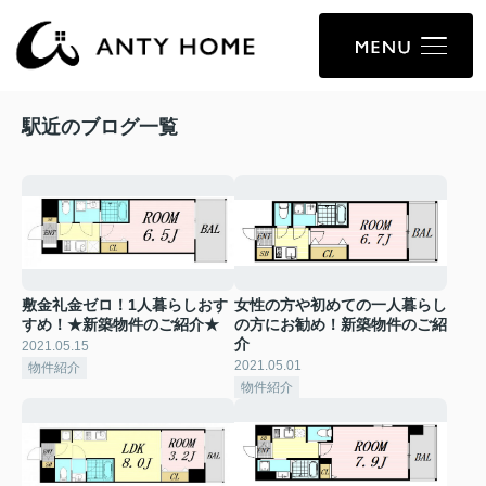
駅近のブログ一覧
敷金礼金ゼロ！1人暮らしおす
女性の方や初めての一人暮らし
すめ！★新築物件のご紹介★
の方にお勧め！新築物件のご紹
介
2021.05.15
2021.05.01
物件紹介
物件紹介