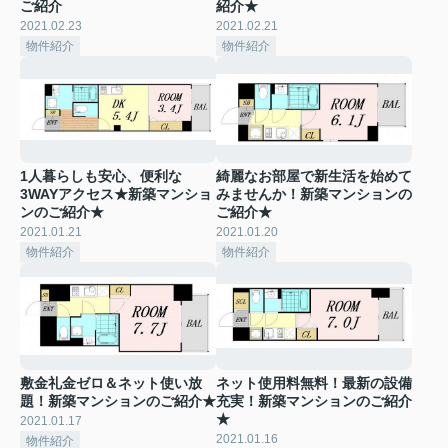
ご紹介
紹介★
2021.02.23
2021.02.21
物件紹介
物件紹介
1人暮らしも安心、便利な
綺麗なお部屋で新生活を始めて
3WAYアクセス★新築マンショ
みませんか！新築マンションの
ンのご紹介★
ご紹介★
2021.01.21
2021.01.20
物件紹介
物件紹介
敷金礼金ゼロ＆ネット使い放
ネット使用料無料！最新の設備
題！新築マンションのご紹介★
充実！新築マンションのご紹介
★
2021.01.17
2021.01.16
物件紹介