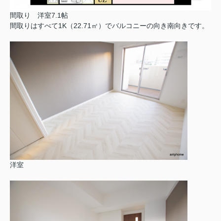
間取り 洋室7.1帖
間取りはすべて1K（22.71㎡）でバルコニーの向き南向きです。
洋室