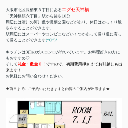
エグゼ天神橋
大阪市北区長柄東３丁目にある
「天神橋筋六丁目」駅から徒歩10分
周辺には淀川の河川敷や長柄公園などがあり、休日はゆっくり散
歩をすることができます。
駅周辺にはスーパーやコンビニなどいくつかあって帰り道に寄っ
て帰ることができます
(^O^)/
キッチンは3口のガスコンロが付いています。お料理好きの方に
もおすすめ♡
そして
礼金・敷金０！
ですので、初期費用押さえてお引越しも出
来ます！
お気軽にお問い合わせください。
★前日までにご予約いただきますと内覧のご案内が出来ます★