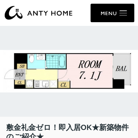
敷金礼金ゼロ！即入居OK★新築物件
のご紹介★