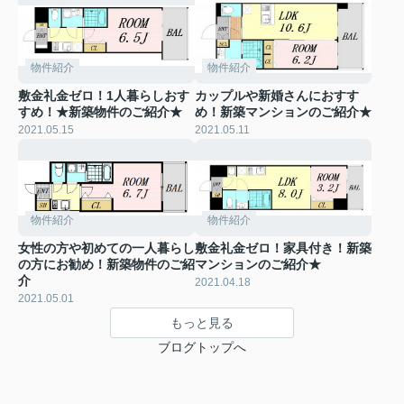
物件紹介
物件紹介
敷金礼金ゼロ！1人暮らしおす
カップルや新婚さんにおすす
すめ！★新築物件のご紹介★
め！新築マンションのご紹介★
2021.05.15
2021.05.11
物件紹介
物件紹介
女性の方や初めての一人暮らし
敷金礼金ゼロ！家具付き！新築
の方にお勧め！新築物件のご紹
マンションのご紹介★
介
2021.04.18
2021.05.01
もっと見る
ブログトップへ