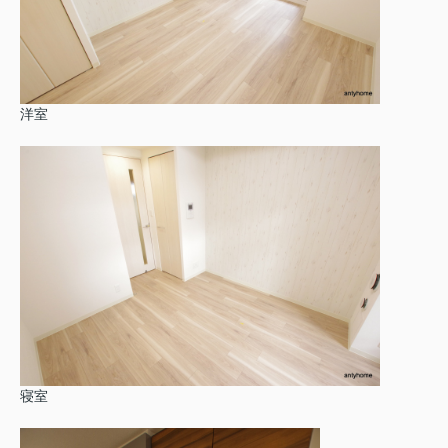
洋室
寝室