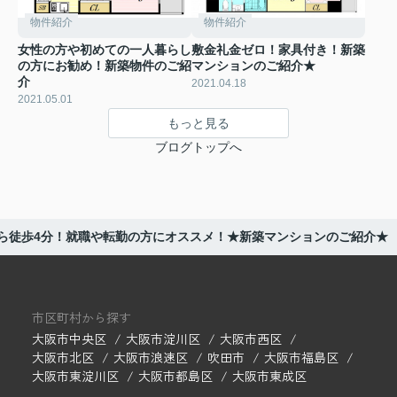
物件紹介
物件紹介
女性の方や初めての一人暮らし
敷金礼金ゼロ！家具付き！新築
の方にお勧め！新築物件のご紹
マンションのご紹介★
介
2021.04.18
2021.05.01
もっと見る
ブログトップへ
ら徒歩4分！就職や転勤の方にオススメ！★新築マンションのご紹介★
市区町村から探す
大阪市中央区
大阪市淀川区
大阪市西区
大阪市北区
大阪市浪速区
吹田市
大阪市福島区
大阪市東淀川区
大阪市都島区
大阪市東成区