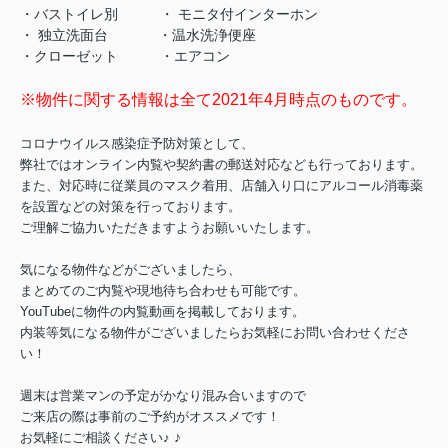
・バストイレ別 ・ モニタ付インターホン
・ 独立洗面台 ・温水洗浄便座
・クローゼット ・エアコン
※物件に関する情報は全て2021年4月時点のものです。
コロナウイルス感染症予防対策として、
弊社ではオンライン内覧や契約書の郵送対応なども行っております。
また、対応時に従業員のマスク着用、店舗入り口にアルコール消毒薬
を設置などの対策を行っております。
ご理解ご協力いただきますようお願いいたします。
気になる物件などがございましたら、
まとめてのご内覧や現地待ち合わせも可能です。
YouTubeに物件の内覧動画を掲載しております。
内装等気になる物件がございましたらお気軽にお問い合わせくださ
い！
週末は営業マンの予定がかなり混み合いますので
ご来店の際は事前のご予約がオススメです！
♪
お気軽にご相談ください♪