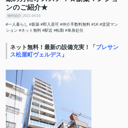
ンのご紹介★
物件紹介
2021.04.03
#一人暮らし
#新築
#即入居可
#仲介手数料無料
#1K
#賃貸マン
ション
#ネット無料
#駅近
#転勤
#単身赴任
ネット無料！最新の設備充実！「
プレサン
ス松屋町ヴェルデス
」