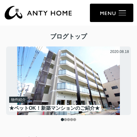
ブログトップ
.07
2020.08.18
物件紹介
★ペットOK！新築マンションのご紹介★