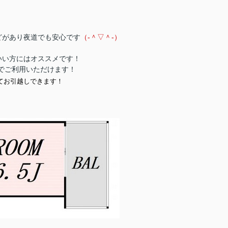
どがあり夜道でも安心です
（‐＾▽＾‐）
いい方にはオススメです！
料でご利用いただけます！
てお引越しできます！