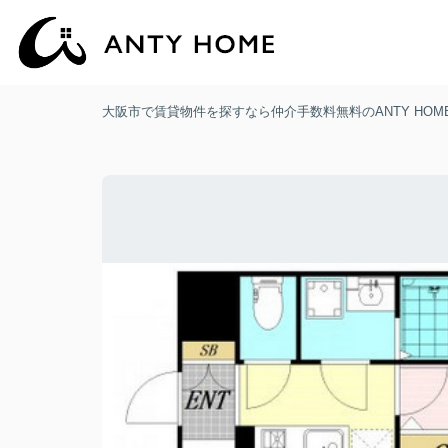
大阪市で賃貸物件を探すなら仲介手数料無料のANTY HOM