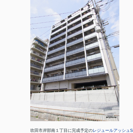
吹田市岸部南１丁目に完成予定の
レジュールアッシュSuit