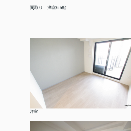
間取り 洋室6.5帖
洋室