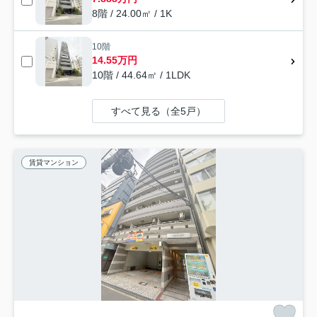
8階 / 24.00㎡ / 1K
10階
14.55万円
10階 / 44.64㎡ / 1LDK
すべて見る（全5戸）
賃貸マンション