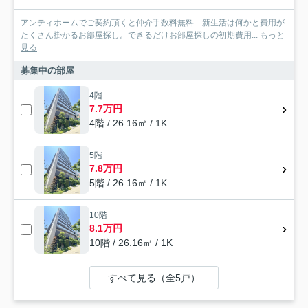
アンティホームでご契約頂くと仲介手数料無料 新生活は何かと費用が
たくさん掛かるお部屋探し。できるだけお部屋探しの初期費用...
もっと
見る
募集中の部屋
4階
7.7万円
4階 / 26.16㎡ / 1K
5階
7.8万円
5階 / 26.16㎡ / 1K
10階
8.1万円
10階 / 26.16㎡ / 1K
すべて見る（全5戸）