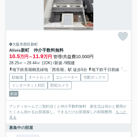
大阪市西区新町
Alivis新町 仲介手数料無料
10.5
11.9
万円～
万円
管理/共益費10,000円
28.25㎡～29.44㎡ (1DK) /新築 /9階建
地下鉄長堀鶴見緑地「西長堀」駅 徒歩5分
地下鉄千日前線「阿波座」駅 徒歩10分
駐輪場
オートロック
エレベーター
宅配ボックス
インターネット対応
防犯カメラ
新築
アンティホームでご契約頂くと仲介手数料無料 新生活は何かと費用が
たくさん掛かるお部屋探し。できるだけお部屋探しの初期費用...
もっと
見る
募集中の部屋