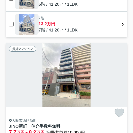
6階 / 41.20㎡ / 1LDK
7階
13.2万円
7階 / 41.20㎡ / 1LDK
賃貸マンション
大阪市西区新町
JINO新町 仲介手数料無料
7.7
8.2
万円～
万円
管理/共益費10,000円