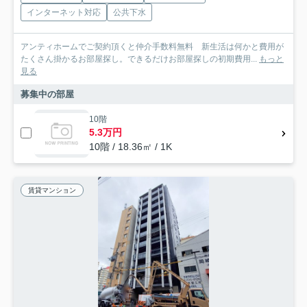
インターネット対応
公共下水
アンティホームでご契約頂くと仲介手数料無料 新生活は何かと費用が
たくさん掛かるお部屋探し。できるだけお部屋探しの初期費用...
もっと
見る
募集中の部屋
10階
5.3万円
10階 / 18.36㎡ / 1K
賃貸マンション