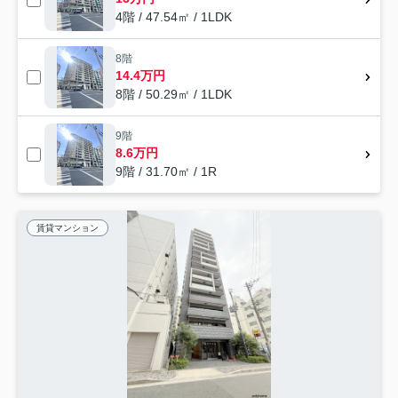
4階 / 47.54㎡ / 1LDK
8階
14.4万円
8階 / 50.29㎡ / 1LDK
9階
8.6万円
9階 / 31.70㎡ / 1R
賃貸マンション