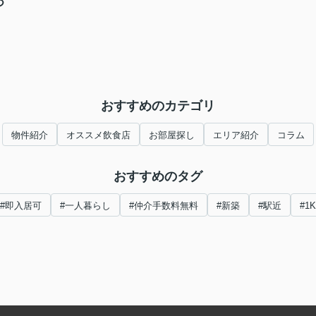
つ
おすすめのカテゴリ
物件紹介
オススメ飲食店
お部屋探し
エリア紹介
コラム
おすすめのタグ
#即入居可
#一人暮らし
#仲介手数料無料
#新築
#駅近
#1K