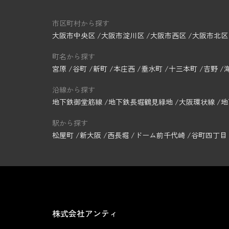
市区町村から探す
大阪市中央区
大阪市淀川区
大阪市西区
大阪市北区
町名から探す
宮原
谷町
新町
本庄西
垂水町
十三本町
吉野
沿線から探す
地下鉄御堂筋線
地下鉄長堀鶴見緑地
大阪環状線
地
駅から探す
松屋町
新大阪
西長堀
ドーム前千代崎
谷町四丁目
株式会社アンティ