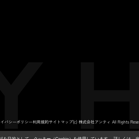
ライバシーポリシー
利用規約
サイトマップ
(c) 株式会社アンティ All Rights Reser
を目的として、クッキー（Cookie）を使用しています。
詳しくは、