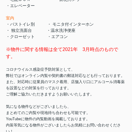
・エレベーター
室内
・バストイレ別 ・ モニタ付インターホン
・ 独立洗面台 ・温水洗浄便座
・クローゼット ・エアコン
※物件に関する情報は全て2021年 3月時点のもので
す。
コロナウイルス感染症予防対策として、
弊社ではオンライン内覧や契約書の郵送対応なども行っております。
また、対応時に従業員のマスク着用、店舗入り口にアルコール消毒薬
を設置などの対策を行っております。
ご理解ご協力いただきますようお願いいたします。
気になる物件などがございましたら、
まとめてのご内覧や現地待ち合わせも可能です。
YouTubeに物件の内覧動画を掲載しております。
内装等気になる物件がございましたらお気軽にお問い合わせくださ
い！