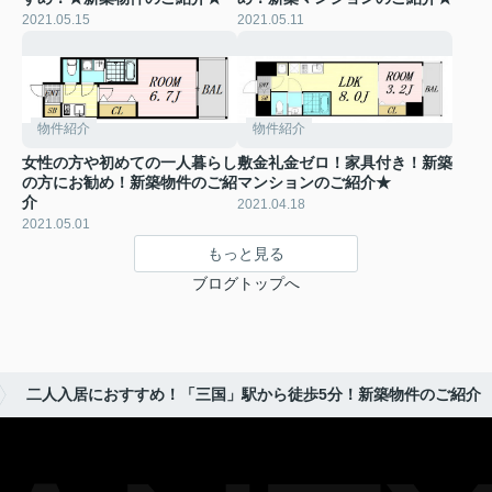
2021.05.15
2021.05.11
物件紹介
物件紹介
女性の方や初めての一人暮らし
敷金礼金ゼロ！家具付き！新築
の方にお勧め！新築物件のご紹
マンションのご紹介★
介
2021.04.18
2021.05.01
もっと見る
ブログトップへ
二人入居におすすめ！「三国」駅から徒歩5分！新築物件のご紹介