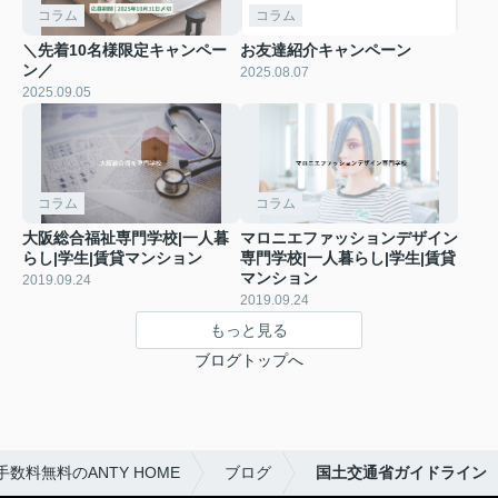
コラム
コラム
＼先着10名様限定キャンペー
お友達紹介キャンペーン
ン／
2025.08.07
2025.09.05
コラム
コラム
大阪総合福祉専門学校|一人暮
マロニエファッションデザイン
らし|学生|賃貸マンション
専門学校|一人暮らし|学生|賃貸
マンション
2019.09.24
2019.09.24
もっと見る
ブログトップへ
料無料のANTY HOME
ブログ
国土交通省ガイドライン