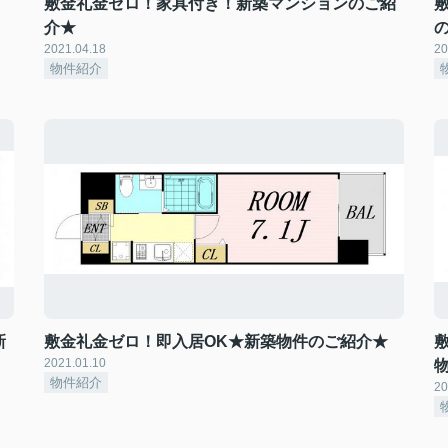
敷金礼金ゼロ！家具付き！新築マンションのご紹
介★
2021.04.18
20
物件紹介
新
敷金礼金ゼロ！即入居OK★新築物件のご紹介★
2021.01.10
物件紹介
20