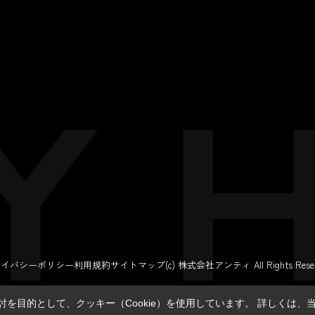
ライバシーポリシー
利用規約
サイトマップ
(c) 株式会社アンティ All Rights Reser
を目的として、クッキー（Cookie）を使用しています。
詳しくは、