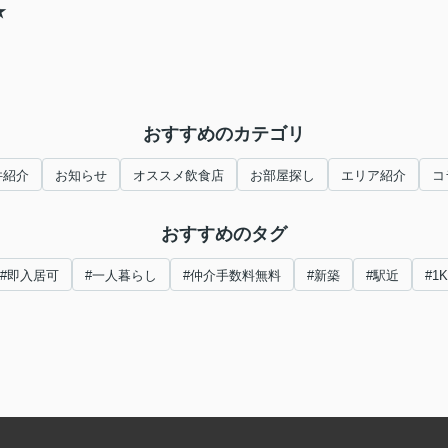
★
おすすめのカテゴリ
件紹介
お知らせ
オススメ飲食店
お部屋探し
エリア紹介
コ
おすすめのタグ
#即入居可
#一人暮らし
#仲介手数料無料
#新築
#駅近
#1K