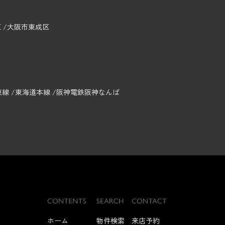
区
大阪市東成区
東線
東海道本線
阪神電鉄阪神なんば
ホーム
物件検索
来店予約