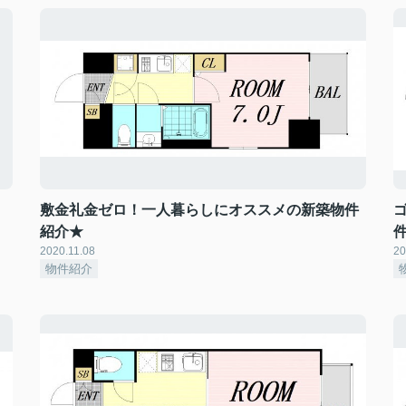
敷金礼金ゼロ！一人暮らしにオススメの新築物件
紹介★
2020.11.08
20
物件紹介