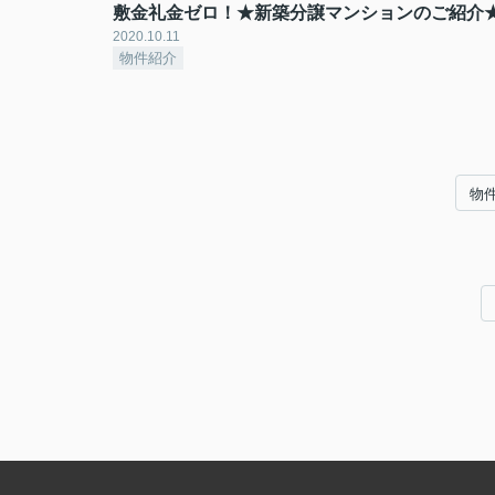
敷金礼金ゼロ！★新築分譲マンションのご紹介
2020.10.11
物件紹介
物