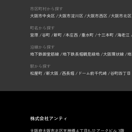
市区町村から探す
大阪市中央区
大阪市淀川区
大阪市西区
大阪市北区
町名から探す
宮原
谷町
新町
本庄西
垂水町
十三本町
海老江
沿線から探す
地下鉄御堂筋線
地下鉄長堀鶴見緑地
大阪環状線
地
駅から探す
松屋町
新大阪
西長堀
ドーム前千代崎
谷町四丁目
株式会社アンティ
大阪府大阪市北区天神橋４丁目8-12 アークビル 3階