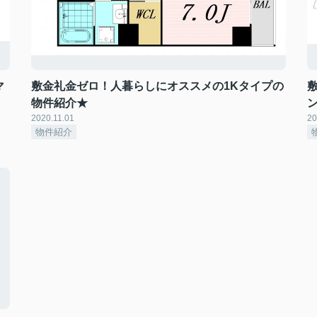
マ
敷金礼金ゼロ！人暮らしにオススメの1Kタイプの
物件紹介★
2020.11.01
20
物件紹介