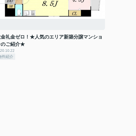
敷金礼金ゼロ！★人気のエリア新築分譲マンショ
ンのご紹介★
20.10.22
物件紹介