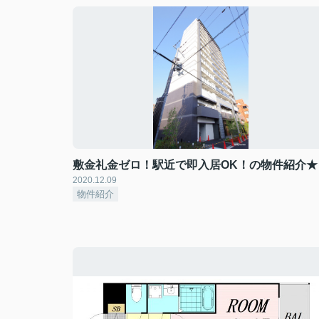
敷金礼金ゼロ！駅近で即入居OK！の物件紹介★
2020.12.09
物件紹介