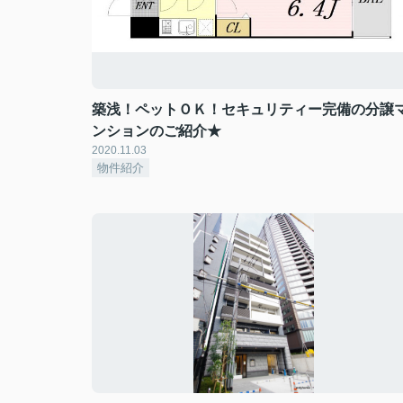
築浅！ペットＯＫ！セキュリティー完備の分譲
ンションのご紹介★
2020.11.03
物件紹介