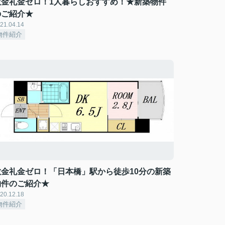
敷金礼金ゼロ！1人暮らしおすすめ！★新築物件
のご紹介★
21.04.14
物件紹介
敷金礼金ゼロ！「日本橋」駅から徒歩10分の新築
物件のご紹介★
20.12.18
物件紹介