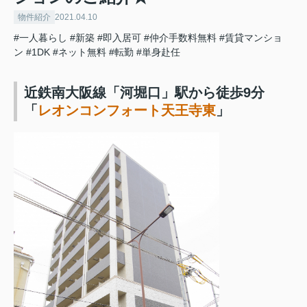
物件紹介
2021.04.10
#一人暮らし
#新築
#即入居可
#仲介手数料無料
#賃貸マンショ
ン
#1DK
#ネット無料
#転勤
#単身赴任
近鉄南大阪線「河堀口」駅から徒歩9分
「
レオンコンフォート天王寺東
」