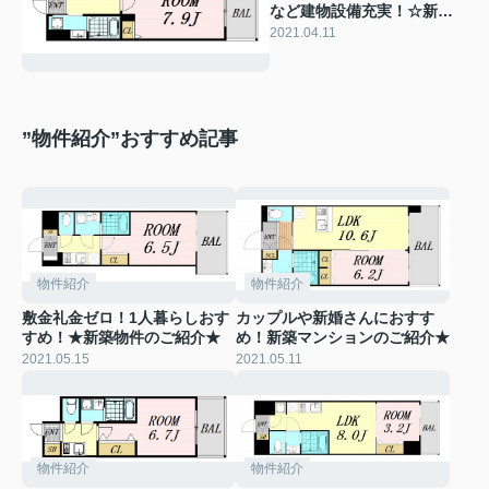
など建物設備充実！☆新築
マンションのご紹介☆
2021.04.11
”物件紹介”おすすめ記事
物件紹介
物件紹介
敷金礼金ゼロ！1人暮らしおす
カップルや新婚さんにおすす
すめ！★新築物件のご紹介★
め！新築マンションのご紹介★
2021.05.15
2021.05.11
物件紹介
物件紹介