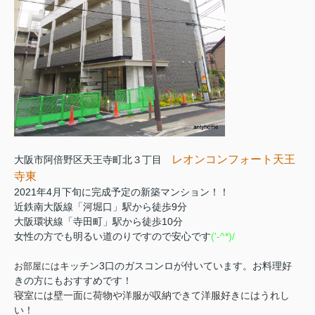
レオンコンフォート天王
大阪市阿倍野区天王寺町北３丁目
寺東
2021年4月下旬に完成予定の新築マンション！！
近鉄南大阪線「河堀口」駅から徒歩9分
大阪環状線「寺田町」駅から徒歩10分
女性の方でも明るい道のりですので安心です
('-^*)/
キッチン3口のガスコンロが付いています。お料理好
お部屋には
きの方にもおすすめです！
寝室には壁一面に荷物や洋服が収納できて洋服好きにはうれし
い！