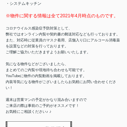
・システムキッチン
※物件に関する情報は全て2021年4月時点のものです。
コロナウイルス感染症予防対策として、
弊社ではオンライン内覧や契約書の郵送対応なども行っております。
また、対応時に従業員のマスク着用、店舗入り口にアルコール消毒薬
を設置などの対策を行っております。
ご理解ご協力いただきますようお願いいたします。
気になる物件などがございましたら、
まとめてのご内覧や現地待ち合わせも可能です。
YouTubeに物件の内覧動画を掲載しております。
内装等気になる物件がございましたらお気軽にお問い合わせくださ
い！
週末は営業マンの予定がかなり混み合いますので
ご来店の際は事前のご予約がオススメです！
♪
お気軽にご相談ください♪