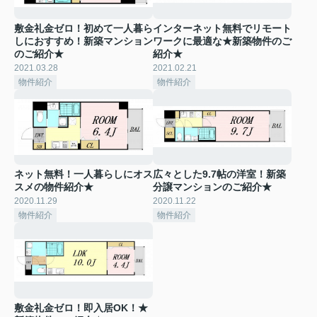
敷金礼金ゼロ！初めて一人暮ら
インターネット無料でリモート
しにおすすめ！新築マンション
ワークに最適な★新築物件のご
のご紹介★
紹介★
2021.03.28
2021.02.21
物件紹介
物件紹介
ネット無料！一人暮らしにオス
広々とした9.7帖の洋室！新築
スメの物件紹介★
分譲マンションのご紹介★
2020.11.29
2020.11.22
物件紹介
物件紹介
敷金礼金ゼロ！即入居OK！★