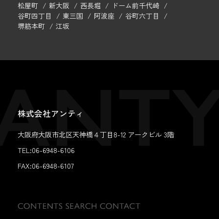
松屋町
新大阪
西長堀
ドーム前千代崎
谷町四丁目
東三国
阿波座
谷町六丁目
堺筋本町
江坂
株式会社アンティ
大阪府大阪市北区天神橋４丁目8-12 アークビル 3階
TEL:06-6948-6106
FAX:
06-6948-6107