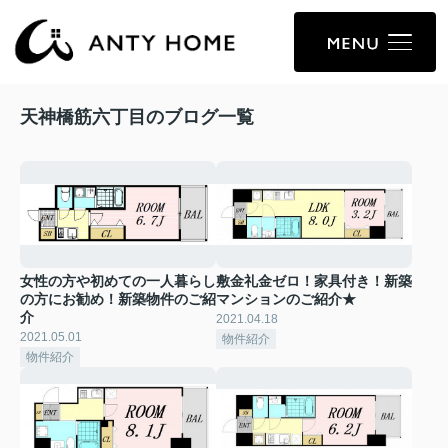
天神橋筋六丁目のブログ一覧
女性の方や初めての一人暮らし
敷金礼金ゼロ！家具付き！新築
の方にお勧め！新築物件のご紹
マンションのご紹介★
介
2021.04.18
2021.05.01
物件紹介
物件紹介