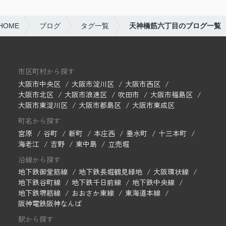
HOME
ブログ
タグ一覧
天神橋筋六丁目のブログ一覧
市区町村から探す
大阪市中央区
大阪市淀川区
大阪市西区
大阪市北区
大阪市浪速区
吹田市
大阪市福島区
大阪市東淀川区
大阪市都島区
大阪市東成区
町名から探す
宮原
谷町
新町
本庄西
垂水町
十三本町
海老江
吉野
東中島
立売堀
沿線から探す
地下鉄御堂筋線
地下鉄長堀鶴見緑地
大阪環状線
地下鉄谷町線
地下鉄千日前線
地下鉄中央線
地下鉄堺筋線
おおさか東線
東海道本線
阪神電鉄阪神なんば
駅から探す