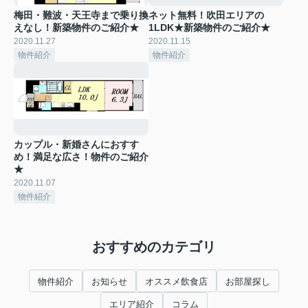
梅田・難波・天王寺まで乗り換
ネット無料！吹田エリアの
えなし！新築物件のご紹介★
1LDK★新築物件のご紹介★
2020.11.27
2020.11.15
物件紹介
物件紹介
カップル・新婚さんにおすす
め！満足な広さ！物件のご紹介
★
2020.11.07
物件紹介
おすすめのカテゴリ
物件紹介
お知らせ
オススメ飲食店
お部屋探し
エリア紹介
コラム