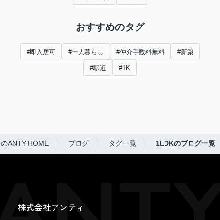
おすすめのタグ
#即入居可
#一人暮らし
#仲介手数料無料
#新築
#駅近
#1K
NTY HOME
ブログ
タグ一覧
1LDKのブログ一覧
株式会社アンティ