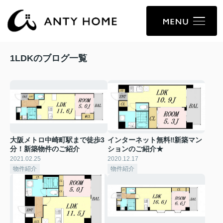
1LDKのブログ一覧
大阪メトロ中崎町駅まで徒歩3
インターネット無料‼新築マン
分！新築物件のご紹介
ションのご紹介★
2021.02.25
2020.12.17
物件紹介
物件紹介