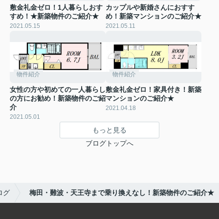
敷金礼金ゼロ！1人暮らしおす
カップルや新婚さんにおすす
すめ！★新築物件のご紹介★
め！新築マンションのご紹介★
2021.05.15
2021.05.11
物件紹介
物件紹介
女性の方や初めての一人暮らし
敷金礼金ゼロ！家具付き！新築
の方にお勧め！新築物件のご紹
マンションのご紹介★
介
2021.04.18
2021.05.01
もっと見る
ブログトップへ
ログ
梅田・難波・天王寺まで乗り換えなし！新築物件のご紹介★