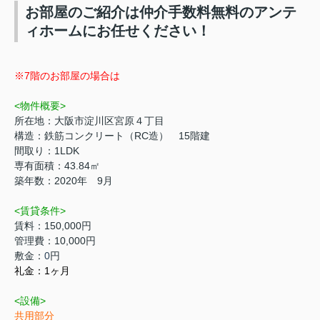
お部屋のご紹介は仲介手数料無料のアンテ
ィホームにお任せください！
※7階のお部屋の場合は
<物件概要>
所在地：大阪市淀川区宮原４丁目
構造：鉄筋コンクリート（RC造） 15階建
間取り：1LDK
専有面積：43.84㎡
築年数：2020年 9月
<賃貸条件>
賃料：150,000円
管理費：10,000円
敷金：
0
円
礼金：
1ヶ月
<設備>
共用部分