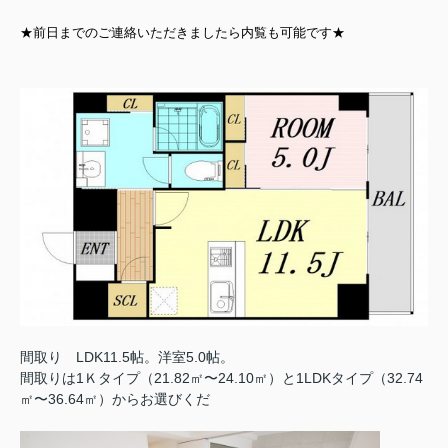
★前日までのご連絡いただきましたら内覧も可能です★
間取り LDK11.5帖。洋室5.0帖。
間取りは1Ｋタイプ（21.82㎡〜24.10㎡）と1LDKタイプ（32.74
㎡〜36.64㎡）からお選びくだ