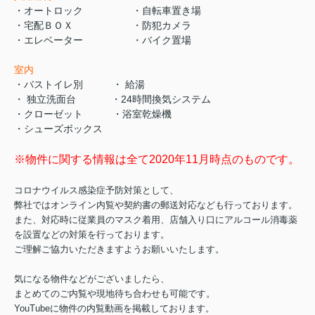
・オートロック ・自転車置き場
・宅配ＢＯＸ ・防犯カメラ
・エレベーター ・バイク置場
室内
・バストイレ別 ・ 給湯
・ 独立洗面台 ・24時間換気システム
・クローゼット ・浴室乾燥機
・シューズボックス
※物件に関する情報は全て2020年11月時点のものです。
コロナウイルス感染症予防対策として、
弊社ではオンライン内覧や契約書の郵送対応なども行っております。
また、対応時に従業員のマスク着用、店舗入り口にアルコール消毒薬
を設置などの対策を行っております。
ご理解ご協力いただきますようお願いいたします。
気になる物件などがございましたら、
まとめてのご内覧や現地待ち合わせも可能です。
YouTubeに物件の内覧動画を掲載しております。