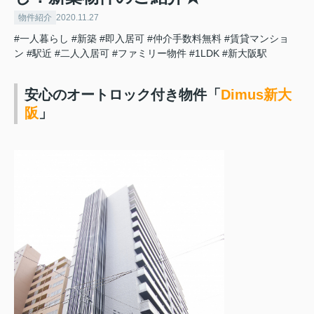
物件紹介
2020.11.27
#一人暮らし
#新築
#即入居可
#仲介手数料無料
#賃貸マンショ
ン
#駅近
#二人入居可
#ファミリー物件
#1LDK
#新大阪駅
安心のオートロック付き物件「
Dimus新大
阪
」