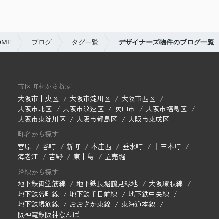
ME
ブログ
タグ一覧
デザイナーズ物件のブログ一覧
市区町村から探す
大阪市中央区
大阪市淀川区
大阪市西区
大阪市北区
大阪市浪速区
吹田市
大阪市福島区
大阪市東淀川区
大阪市都島区
大阪市東成区
町名から探す
宮原
谷町
新町
本庄西
垂水町
十三本町
海老江
吉野
東中島
立売堀
沿線から探す
地下鉄御堂筋線
地下鉄長堀鶴見緑地
大阪環状線
地下鉄谷町線
地下鉄千日前線
地下鉄中央線
地下鉄堺筋線
おおさか東線
東海道本線
阪神電鉄阪神なんば