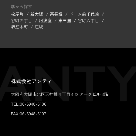
駅から探す
松屋町
新大阪
西長堀
ドーム前千代崎
谷町四丁目
阿波座
東三国
谷町六丁目
堺筋本町
江坂
株式会社アンティ
大阪府大阪市北区天神橋４丁目8-12 アークビル 3階
TEL:06-6948-6106
FAX:
06-6948-6107