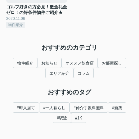
ゴルフ好きの方必見！敷金礼金
ゼロ！の好条件物件ご紹介★
2020.11.06
物件紹介
おすすめのカテゴリ
物件紹介
お知らせ
オススメ飲食店
お部屋探し
エリア紹介
コラム
おすすめのタグ
#即入居可
#一人暮らし
#仲介手数料無料
#新築
#駅近
#1K