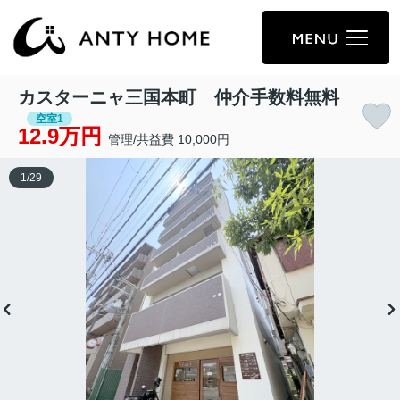
カスターニャ三国本町 仲介手数料無料
空室1
12.9万円
管理/共益費 10,000円
1
/
29