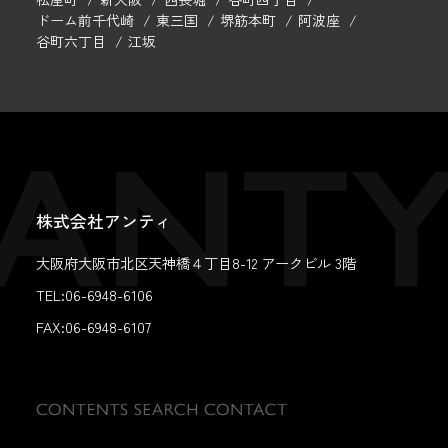
ドーム前千代崎
東三国
堺筋本町
阿波座
谷町六丁目
江坂
株式会社アンティ
大阪府大阪市北区天神橋４丁目8-12 アークビル 3階
TEL:06-6948-6106
FAX:
06-6948-6107