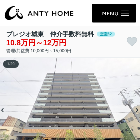
プレジオ城東 仲介手数料無料
空室62
10.8万円～12万円
管理/共益費 10,000円～15,000円
1
/
29