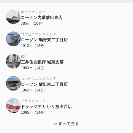
ホームセンター
コーナン内環放出東店
785ｍ（10分）
コンビニエンスストア
ローソン 鴫野東二丁目店
1012ｍ（13分）
銀行
三井住友銀行 城東支店
1053ｍ（14分）
コンビニエンスストア
ローソン 放出東二丁目店
1062ｍ（14分）
ドラッグストア
ドラッグアカカベ 放出西店
1065ｍ（14分）
すべて見る