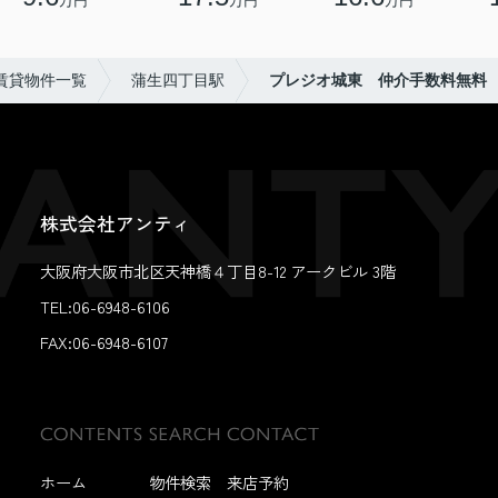
万円
万円
万円
賃貸物件一覧
蒲生四丁目駅
プレジオ城東 仲介手数料無料
株式会社アンティ
大阪府大阪市北区天神橋４丁目8-12 アークビル 3階
TEL:06-6948-6106
FAX:
06-6948-6107
ホーム
物件検索
来店予約