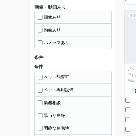
画像・動画あり
賃貸
画像あり
動画あり
パノラマあり
条件
条件
アン
です
ペット飼育可
も広
ペット専用設備
楽器相談
陽当り良好
閑静な住宅地