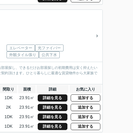
エレベーター
光ファイバー
外観タイル張り
公共下水
お部屋探し、できるだけお部屋探しの初期費用は安く抑えたい
ご契約頂けます。ひとり暮らしに最適な賃貸物件から大家族で
間取り
面積
詳細
お気に入り
1DK
23.91㎡
詳細を見る
追加する
2K
23.91㎡
詳細を見る
追加する
1DK
23.91㎡
詳細を見る
追加する
1DK
23.91㎡
詳細を見る
追加する