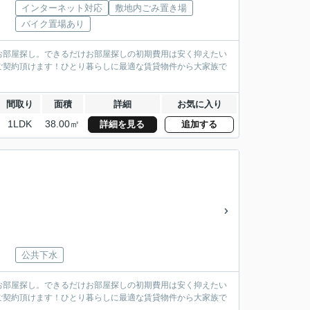
インターネット対応
敷地内ごみ置き場
バイク置場あり
お部屋探し。できるだけお部屋探しの初期費用は安く抑えたい
ご契約頂けます！ひとり暮らしに最適な賃貸物件から大家族で
間取り
面積
詳細
お気に入り
1LDK
38.00㎡
詳細を見る
追加する
公共下水
お部屋探し。できるだけお部屋探しの初期費用は安く抑えたい
ご契約頂けます！ひとり暮らしに最適な賃貸物件から大家族で