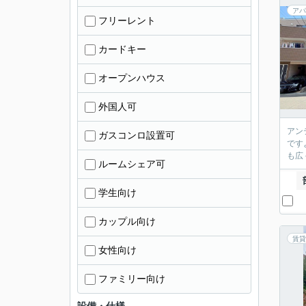
アパ
フリーレント
カードキー
オープンハウス
外国人可
アン
ガスコンロ設置可
です
も広
ルームシェア可
学生向け
カップル向け
賃貸
女性向け
ファミリー向け