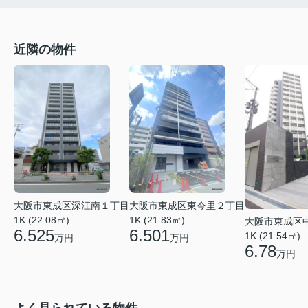
近隣の物件
大阪市東成区深江南１丁目
大阪市東成区東今里２丁目
1K (22.08㎡)
1K (21.83㎡)
大阪市東成区
6.525
6.501
1K (21.54㎡)
万円
万円
6.78
万円