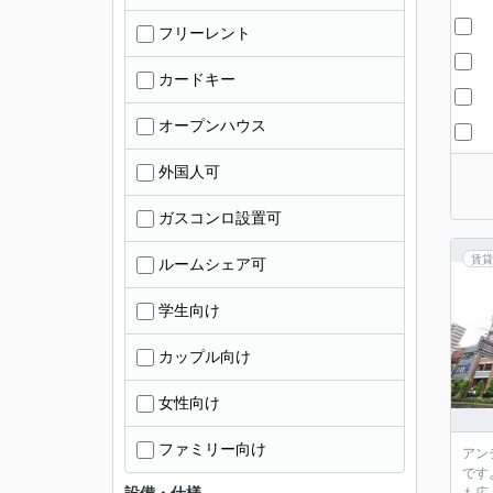
フリーレント
カードキー
オープンハウス
外国人可
ガスコンロ設置可
賃貸
ルームシェア可
学生向け
カップル向け
女性向け
ファミリー向け
アン
です