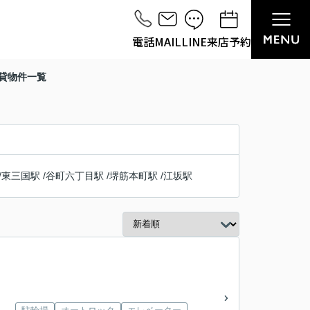
電話
MAIL
LINE
来店予約
賃貸物件一覧
/
東三国駅
/
谷町六丁目駅
/
堺筋本町駅
/
江坂駅
城