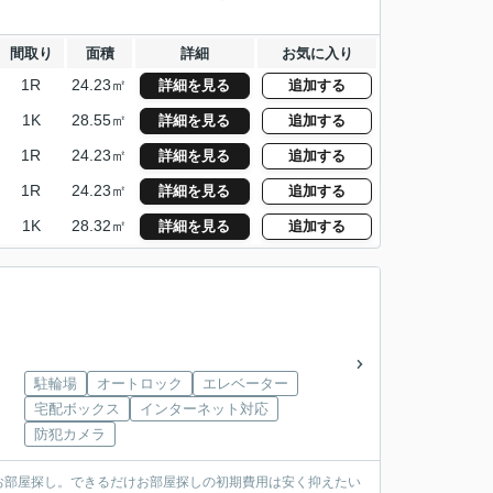
間取り
面積
詳細
お気に入り
1R
24.23㎡
詳細を見る
追加する
1K
28.55㎡
詳細を見る
追加する
1R
24.23㎡
詳細を見る
追加する
1R
24.23㎡
詳細を見る
追加する
1K
28.32㎡
詳細を見る
追加する
駐輪場
オートロック
エレベーター
宅配ボックス
インターネット対応
防犯カメラ
お部屋探し。できるだけお部屋探しの初期費用は安く抑えたい