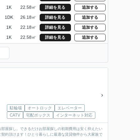
1K
22.58㎡
詳細を見る
追加する
1DK
26.18㎡
詳細を見る
追加する
1K
22.18㎡
詳細を見る
追加する
1K
22.58㎡
詳細を見る
追加する
駐輪場
オートロック
エレベーター
CATV
宅配ボックス
インターネット対応
お部屋探し。できるだけお部屋探しの初期費用は安く抑えたい
ご契約頂けます！ひとり暮らしに最適な賃貸物件から大家族で