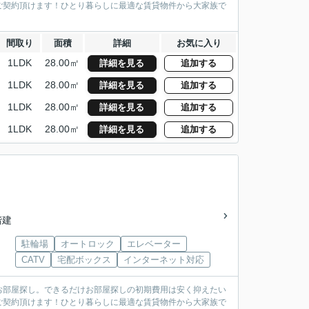
ご契約頂けます！ひとり暮らしに最適な賃貸物件から大家族で
間取り
面積
詳細
お気に入り
1LDK
28.00㎡
詳細を見る
追加する
1LDK
28.00㎡
詳細を見る
追加する
1LDK
28.00㎡
詳細を見る
追加する
1LDK
28.00㎡
詳細を見る
追加する
階建
駐輪場
オートロック
エレベーター
CATV
宅配ボックス
インターネット対応
お部屋探し。できるだけお部屋探しの初期費用は安く抑えたい
ご契約頂けます！ひとり暮らしに最適な賃貸物件から大家族で