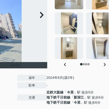
2024年8月(築2年)
築年
-
駐車
近鉄大阪線
「
今里
」駅 徒歩5分
地下鉄千日前線
「
新深江
」駅 徒歩6分
交通
地下鉄千日前線
「
今里
」駅 徒歩6分