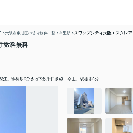
スワンズシティ大阪エスクレア
E
大阪市東成区の賃貸物件一覧
今里駅
手数料無料
深江」駅徒歩6分
地下鉄千日前線「今里」駅徒歩6分