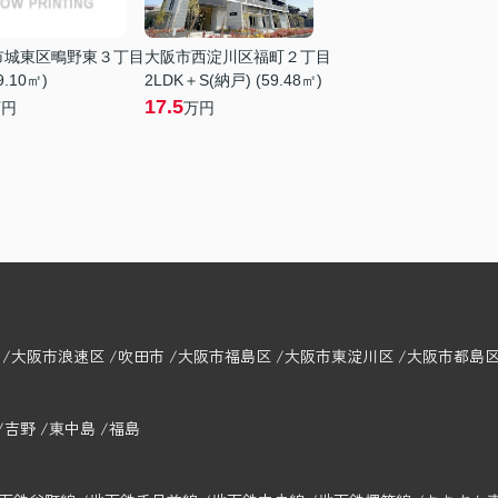
市城東区鴫野東３丁目
大阪市西淀川区福町２丁目
9.10㎡)
2LDK＋S(納戸) (59.48㎡)
17.5
万円
万円
大阪市浪速区
吹田市
大阪市福島区
大阪市東淀川区
大阪市都島
吉野
東中島
福島