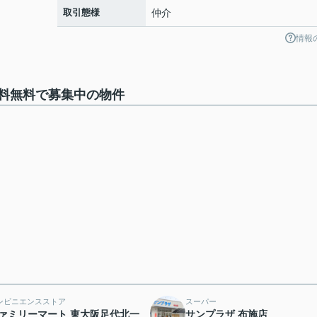
取引態様
仲介
情報
料無料で募集中の物件
ンビニエンスストア
スーパー
ァミリーマート 東大阪足代北一
サンプラザ 布施店