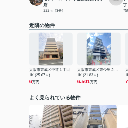
店
丁
222ｍ（3分）
7
近隣の物件
大阪市東成区中道１丁目
大阪市東成区東今里２丁目
1K (25.67㎡)
1K (21.83㎡)
1
6
6.501
7
万円
万円
よく見られている物件