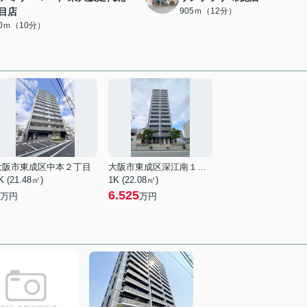
目店
905ｍ（12分）
50ｍ（10分）
大阪市東成区中本２丁目
大阪市東成区深江南１丁目
K (21.48㎡)
1K (22.08㎡)
6.525
万円
万円