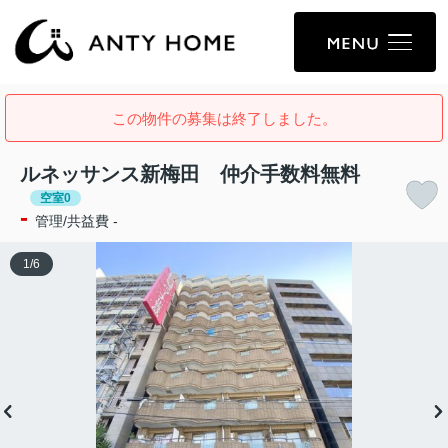
この物件の募集は終了しました。
ルネッサンス新梅田 仲介手数料無料
空室0
-
管理/共益費 -
1
/
6