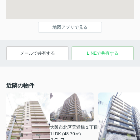
地図アプリで見る
メールで共有する
LINEで共有する
近隣の物件
大阪市北区天満橋１丁目
1LDK (48.70㎡)