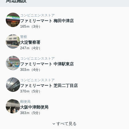
周辺施設
コンビニエンスストア
ファミリーマート 梅田中津店
165ｍ（3分）
警察
大淀警察署
247ｍ（4分）
コンビニエンスストア
ファミリーマート 中津駅東店
303ｍ（4分）
コンビニエンスストア
ファミリーマート 芝田二丁目店
370ｍ（5分）
郵便局
大阪中津郵便局
383ｍ（5分）
すべて見る