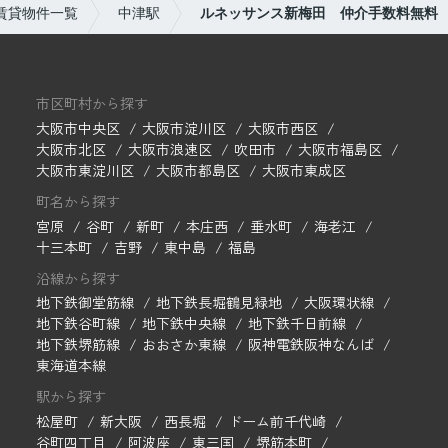
賃貸物件一覧
中津駅
ルネッサンス新梅田 仲介手数料無料
市区町村から探す
大阪市中央区
大阪市淀川区
大阪市西区
大阪市北区
大阪市浪速区
吹田市
大阪市福島区
大阪市東淀川区
大阪市都島区
大阪市東成区
町名から探す
宮原
谷町
新町
本庄西
垂水町
海老江
十三本町
吉野
東中島
福島
沿線から探す
地下鉄御堂筋線
地下鉄長堀鶴見緑地
大阪環状線
地下鉄谷町線
地下鉄中央線
地下鉄千日前線
地下鉄堺筋線
おおさか東線
阪神電鉄阪神なんば
東海道本線
駅から探す
松屋町
新大阪
西長堀
ドーム前千代崎
谷町四丁目
阿波座
東三国
堺筋本町