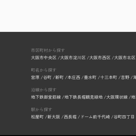
市区町村から探す
大阪市中央区
大阪市淀川区
大阪市西区
大阪市北区
町名から探す
宮原
谷町
新町
本庄西
垂水町
十三本町
吉野
沿線から探す
地下鉄御堂筋線
地下鉄長堀鶴見緑地
大阪環状線
地
駅から探す
松屋町
新大阪
西長堀
ドーム前千代崎
谷町四丁目