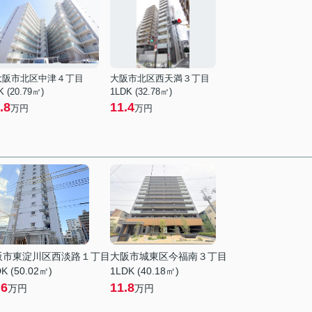
大阪市北区中津４丁目
大阪市北区西天満３丁目
K (20.79㎡)
1LDK (32.78㎡)
.8
11.4
万円
万円
阪市東淀川区西淡路１丁目
大阪市城東区今福南３丁目
K (50.02㎡)
1LDK (40.18㎡)
.6
11.8
万円
万円