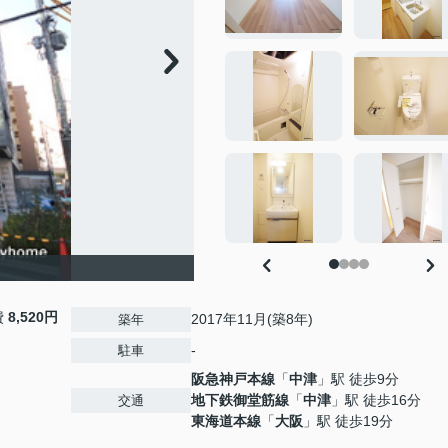
費
8,520円
2017年11月(築8年)
築年
-
駐車
阪急神戸本線
「
中津
」駅 徒歩9分
地下鉄御堂筋線
「
中津
」駅 徒歩16分
交通
東海道本線
「
大阪
」駅 徒歩19分