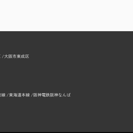
区
大阪市東成区
東線
東海道本線
阪神電鉄阪神なんば