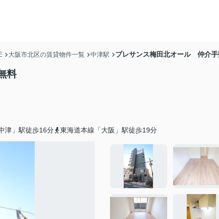
プレサンス梅田北オール 仲介手
E
大阪市北区の賃貸物件一覧
中津駅
無料
中津」駅徒歩16分
東海道本線「大阪」駅徒歩19分