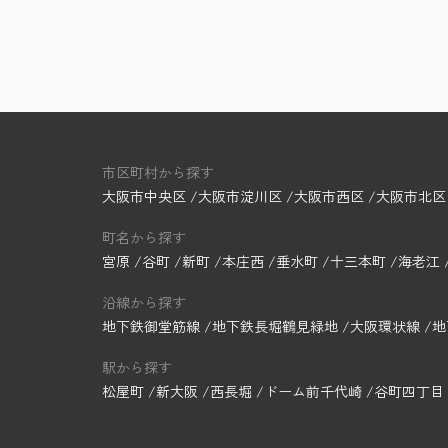
市区町村から探す
大阪市中央区
大阪市淀川区
大阪市西区
大阪市北区
町名から探す
宮原
谷町
新町
本庄西
垂水町
十三本町
海老江
沿線から探す
地下鉄御堂筋線
地下鉄長堀鶴見緑地
大阪環状線
地
駅から探す
松屋町
新大阪
西長堀
ドーム前千代崎
谷町四丁目