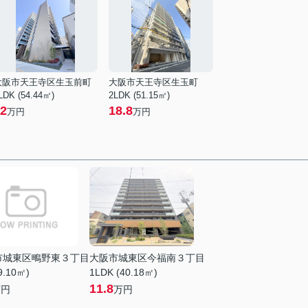
大阪市天王寺区生玉前町
大阪市天王寺区生玉町
LDK (54.44㎡)
2LDK (51.15㎡)
2
18.8
万円
万円
市城東区鴫野東３丁目
大阪市城東区今福南３丁目
9.10㎡)
1LDK (40.18㎡)
11.8
万円
万円