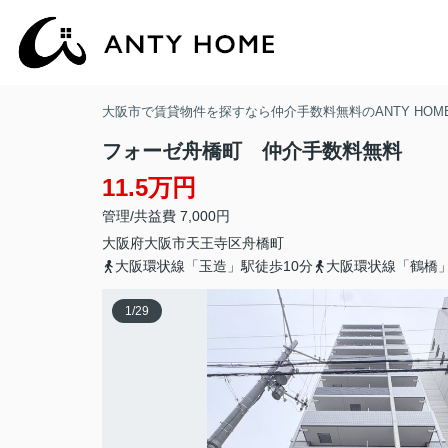
大阪市で賃貸物件を探すなら仲介手数料無料のANTY HOM
フォーゼ舟橋町 仲介手数料無料
11.5万円
管理/共益費 7,000円
大阪府
大阪市天王寺区
舟橋町
大阪環状線「玉造」駅徒歩10分
大阪環状線「鶴橋
1
/
29