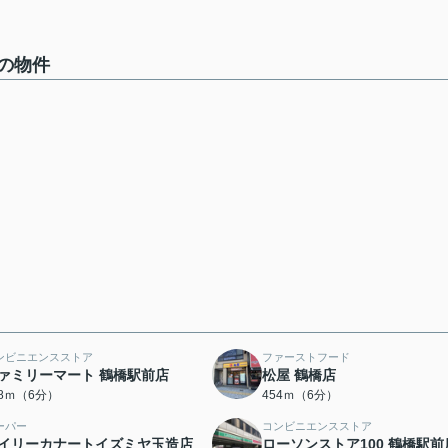
の物件
ンビニエンスストア
ファーストフード
ァミリーマート 鶴橋駅前店
松屋 鶴橋店
28ｍ（6分）
454ｍ（6分）
ーパー
コンビニエンスストア
イリーカナートイズミヤ玉造店
ローソンストア100 鶴橋駅前