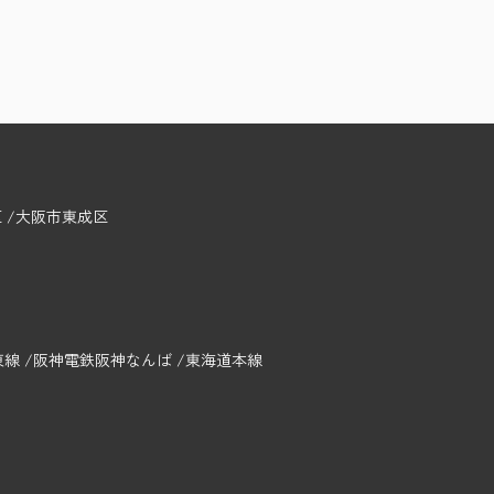
区
大阪市東成区
東線
阪神電鉄阪神なんば
東海道本線