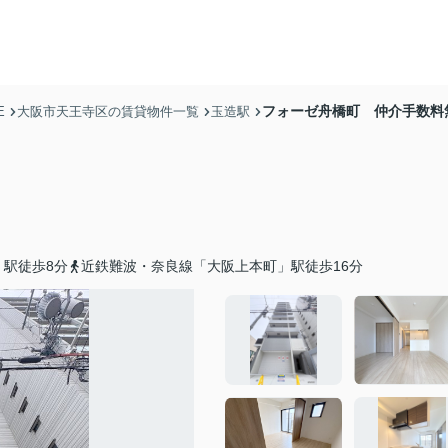
フォーゼ舟橋町 仲介手数料
E
大阪市天王寺区の賃貸物件一覧
玉造駅
」駅徒歩8分
近鉄難波・奈良線「大阪上本町」駅徒歩16分