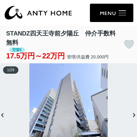
STANDZ四天王寺前夕陽丘 仲介手数料
無料
空室6
17.5万円～22万円
管理/共益費 20,000円
1
/
29