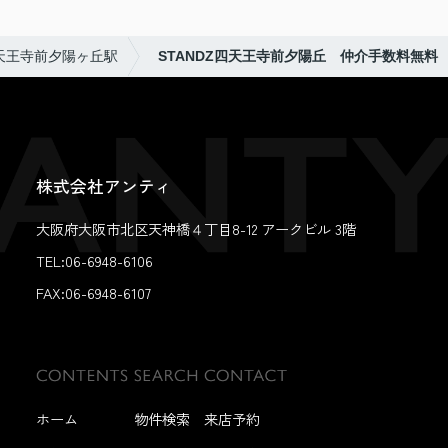
天王寺前夕陽ヶ丘駅
STANDZ四天王寺前夕陽丘 仲介手数料無料
株式会社アンティ
大阪府大阪市北区天神橋４丁目8-12 アークビル 3階
TEL:06-6948-6106
FAX:
06-6948-6107
ホーム
物件検索
来店予約