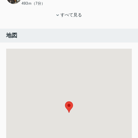
493ｍ（7分）
すべて見る
地図