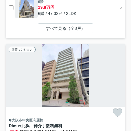
6階
19.8万円
6階 / 47.32㎡ / 2LDK
すべて見る（全8戸）
賃貸マンション
大阪市中央区高麗橋
Dimus北浜 仲介手数料無料