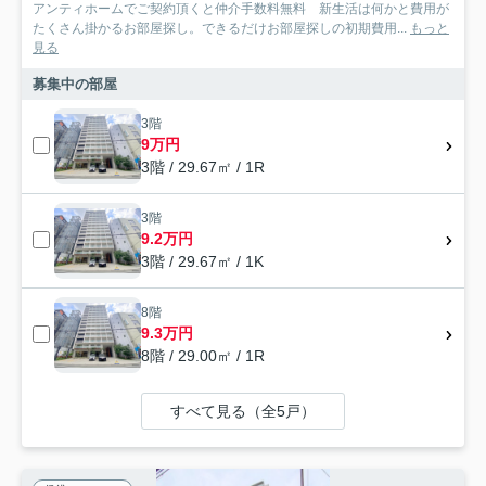
アンティホームでご契約頂くと仲介手数料無料 新生活は何かと費用が
たくさん掛かるお部屋探し。できるだけお部屋探しの初期費用...
もっと
見る
募集中の部屋
3階
9万円
3階 / 29.67㎡ / 1R
3階
9.2万円
3階 / 29.67㎡ / 1K
8階
9.3万円
8階 / 29.00㎡ / 1R
すべて見る（全5戸）