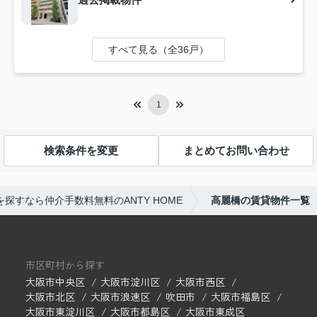
すべて見る（全36戸）
1
検索条件を変更
まとめてお問い合わせ
探すなら仲介手数料無料のANTY HOME
高麗橋の賃貸物件一覧
市区町村から探す
大阪市中央区
大阪市淀川区
大阪市西区
大阪市北区
大阪市浪速区
吹田市
大阪市福島区
大阪市東淀川区
大阪市都島区
大阪市東成区