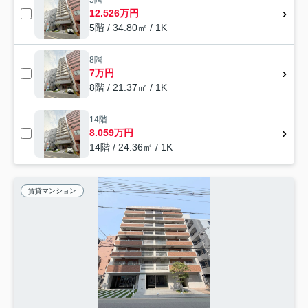
12.526万円
5階 / 34.80㎡ / 1K
8階
7万円
8階 / 21.37㎡ / 1K
14階
8.059万円
14階 / 24.36㎡ / 1K
賃貸マンション