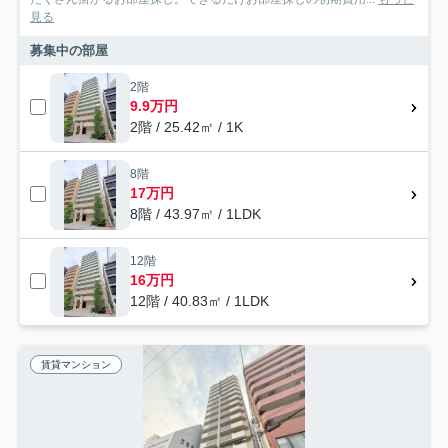
見る
募集中の部屋
2階
9.9万円
2階 / 25.42㎡ / 1K
8階
17万円
8階 / 43.97㎡ / 1LDK
12階
16万円
12階 / 40.83㎡ / 1LDK
賃貸マンション