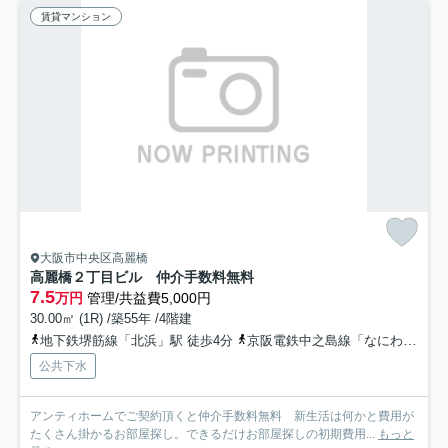
賃貸マンション
大阪市中央区高麗橋
高麗橋２丁目ビル 仲介手数料無料
7.5
万円
管理/共益費5,000円
30.00㎡ (1R) /築55年 /4階建
地下鉄堺筋線「北浜」駅 徒歩4分
京阪電鉄中之島線「なにわ橋」駅 徒歩7分
公共下水
アンティホームでご契約頂くと仲介手数料無料 新生活は何かと費用が
たくさん掛かるお部屋探し。できるだけお部屋探しの初期費用...
もっと