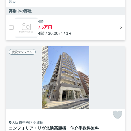
見る
募集中の部屋
4階
7.5万円
4階 / 30.00㎡ / 1R
賃貸マンション
大阪市中央区高麗橋
コンフォリア・リヴ北浜高麗橋 仲介手数料無料