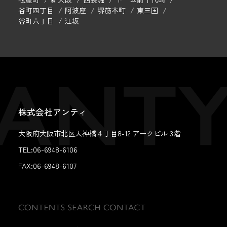
谷町四丁目
阿波座
堺筋本町
東三国
谷町六丁目
江坂
株式会社アンティ
大阪府大阪市北区天神橋４丁目8-12 アークビル 3階
TEL:06-6948-6106
FAX:
06-6948-6107