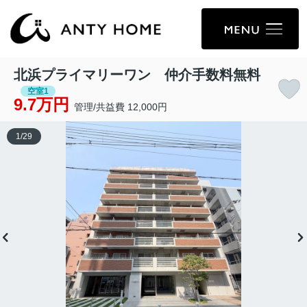
北浜プライマリーワン 仲介手数料無料
空室1
9.7万円
管理/共益費 12,000円
1
/
29