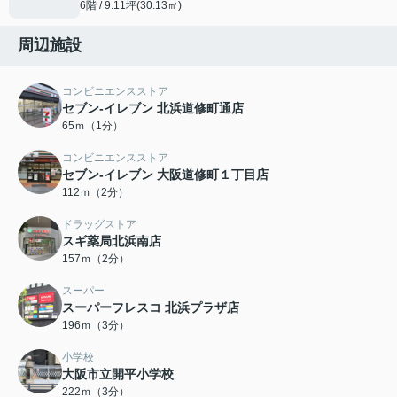
6階 / 9.11坪(30.13㎡)
周辺施設
コンビニエンスストア
セブン-イレブン 北浜道修町通店
65ｍ（1分）
コンビニエンスストア
セブン-イレブン 大阪道修町１丁目店
112ｍ（2分）
ドラッグストア
スギ薬局北浜南店
157ｍ（2分）
スーパー
スーパーフレスコ 北浜プラザ店
196ｍ（3分）
小学校
大阪市立開平小学校
222ｍ（3分）