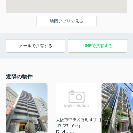
地図アプリで見る
メールで共有する
LINEで共有する
近隣の物件
大阪市中央区谷町４丁目
1R (27.16㎡)
5.4