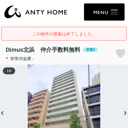
この物件の募集は終了しました。
Dimus北浜 仲介手数料無料
空室0
-
管理/共益費 -
1
/
6