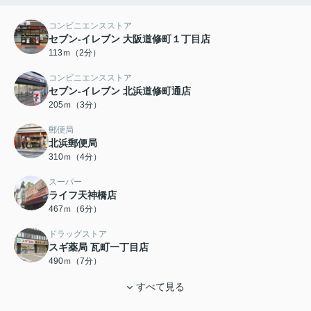
コンビニエンスストア
セブン-イレブン 大阪道修町１丁目店
113ｍ（2分）
コンビニエンスストア
セブン-イレブン 北浜道修町通店
205ｍ（3分）
郵便局
北浜郵便局
310ｍ（4分）
スーパー
ライフ天神橋店
467ｍ（6分）
ドラッグストア
スギ薬局 瓦町一丁目店
490ｍ（7分）
すべて見る