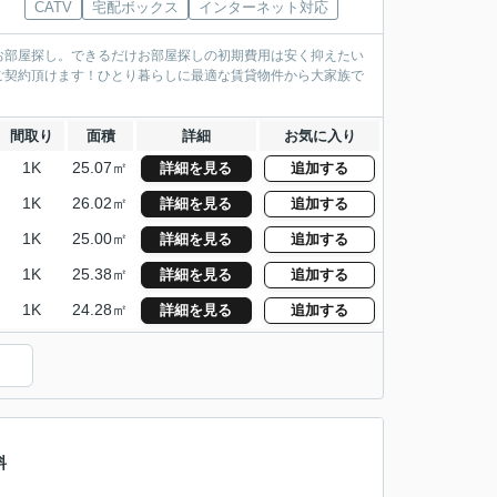
CATV
宅配ボックス
インターネット対応
お部屋探し。できるだけお部屋探しの初期費用は安く抑えたい
ご契約頂けます！ひとり暮らしに最適な賃貸物件から大家族で
間取り
面積
詳細
お気に入り
1K
25.07㎡
詳細を見る
追加する
1K
26.02㎡
詳細を見る
追加する
1K
25.00㎡
詳細を見る
追加する
1K
25.38㎡
詳細を見る
追加する
1K
24.28㎡
詳細を見る
追加する
）
料