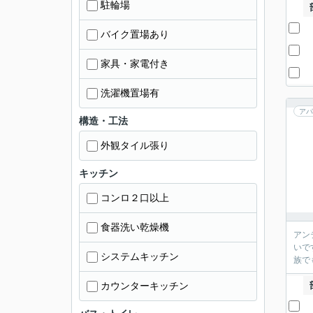
駐輪場
バイク置場あり
家具・家電付き
洗濯機置場有
アパ
構造・工法
外観タイル張り
キッチン
コンロ２口以上
食器洗い乾燥機
アン
いで
システムキッチン
族で
カウンターキッチン