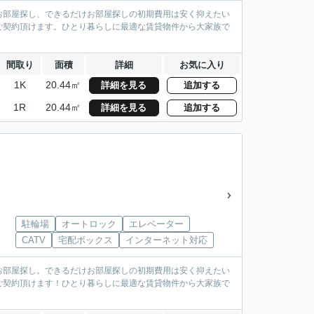
お部屋探し、できるだけお部屋探しの初期費用は安く抑えたい
ご契約頂けます。ひとり暮らしに最適な賃貸物件から大家族で
間取り
面積
詳細
お気に入り
1K
20.44㎡
詳細を見る
追加する
1R
20.44㎡
詳細を見る
追加する
駐輪場
オートロック
エレベーター
CATV
宅配ボックス
インターネット対応
お部屋探し。できるだけお部屋探しの初期費用は安く抑えたい
ご契約頂けます！ひとり暮らしに最適な賃貸物件から大家族で