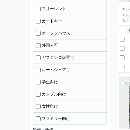
フリーレント
アン
です
も広
カードキー
オープンハウス
外国人可
ガスコンロ設置可
ルームシェア可
学生向け
賃貸
カップル向け
女性向け
ファミリー向け