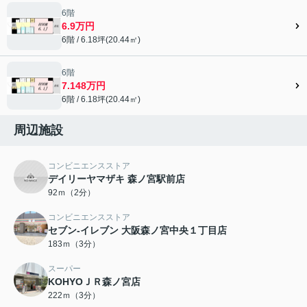
6階
6.9万円
6階 / 6.18坪(20.44㎡)
6階
7.148万円
6階 / 6.18坪(20.44㎡)
周辺施設
コンビニエンスストア
デイリーヤマザキ 森ノ宮駅前店
92ｍ（2分）
コンビニエンスストア
セブン-イレブン 大阪森ノ宮中央１丁目店
183ｍ（3分）
スーパー
KOHYOＪＲ森ノ宮店
222ｍ（3分）