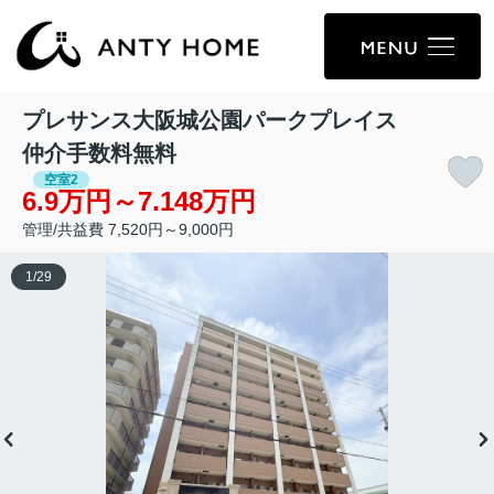
プレサンス大阪城公園パークプレイス
仲介手数料無料
空室2
6.9万円～7.148万円
管理/共益費 7,520円～9,000円
1
/
29