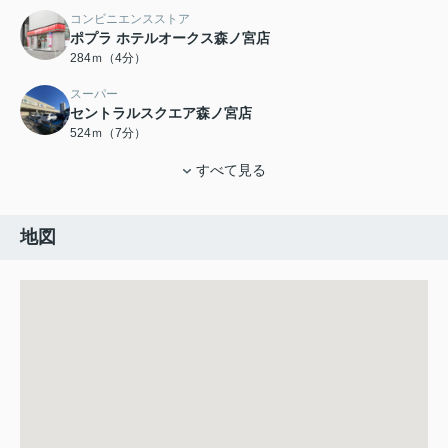
コンビニエンスストア
ポプラ ホテルオークス森ノ宮店
284ｍ（4分）
スーパー
セントラルスクエア森ノ宮店
524ｍ（7分）
すべて見る
地図