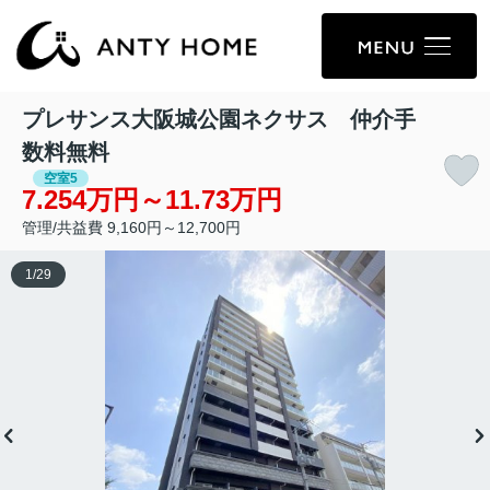
プレサンス大阪城公園ネクサス 仲介手
数料無料
空室5
7.254万円～11.73万円
管理/共益費 9,160円～12,700円
1
/
29