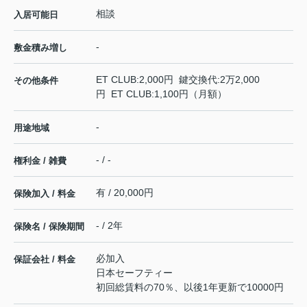
相談
入居可能日
-
敷金積み増し
ET CLUB:2,000円 鍵交換代:2万2,000
その他条件
円 ET CLUB:1,100円（月額）
-
用途地域
- / -
権利金 / 雑費
有 / 20,000円
保険加入 / 料金
- / 2年
保険名 / 保険期間
必加入
保証会社 / 料金
日本セーフティー
初回総賃料の70％、以後1年更新で10000円