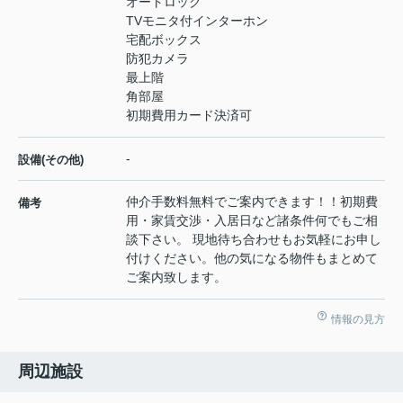
オートロック
TVモニタ付インターホン
宅配ボックス
防犯カメラ
最上階
角部屋
初期費用カード決済可
-
設備(その他)
仲介手数料無料でご案内できます！！初期費
備考
用・家賃交渉・入居日など諸条件何でもご相
談下さい。 現地待ち合わせもお気軽にお申し
付けください。他の気になる物件もまとめて
ご案内致します。
情報の見方
周辺施設