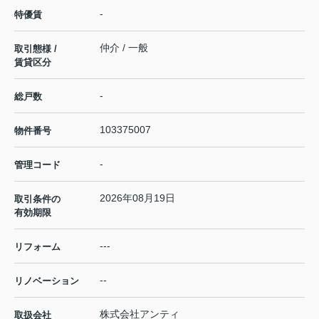
-
特優賃
仲介 / 一般
取引態様 /
賃貸区分
-
総戸数
103375007
物件番号
-
管理コード
2026年08月19日
取引条件の
有効期限
---
リフォーム
--
リノベーション
株式会社アンティ
取扱会社