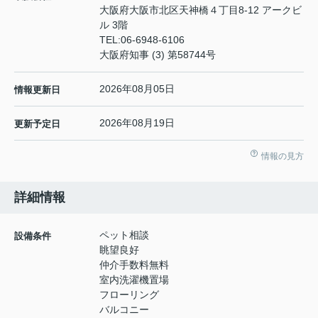
大阪府大阪市北区天神橋４丁目8-12 アークビ
ル 3階
TEL:
06-6948-6106
大阪府知事 (3) 第58744号
2026年08月05日
情報更新日
2026年08月19日
更新予定日
情報の見方
詳細情報
ペット相談
設備条件
眺望良好
仲介手数料無料
室内洗濯機置場
フローリング
バルコニー