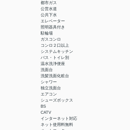
都市ガス
公営水道
公共下水
エレベーター
照明器具付き
駐輪場
ガスコンロ
コンロ２口以上
システムキッチン
バス・トイレ別
温水洗浄便座
洗面台
洗髪洗面化粧台
シャワー
独立洗面台
エアコン
シューズボックス
BS
CATV
インターネット対応
ネット使用料無料