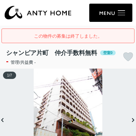
この物件の募集は終了しました。
シャンピア片町 仲介手数料無料
空室0
-
管理/共益費 -
1
/
7