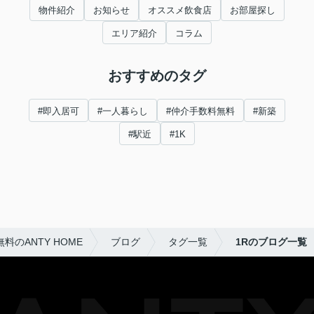
物件紹介
お知らせ
オススメ飲食店
お部屋探し
エリア紹介
コラム
おすすめのタグ
#即入居可
#一人暮らし
#仲介手数料無料
#新築
#駅近
#1K
のANTY HOME
ブログ
タグ一覧
1Rのブログ一覧