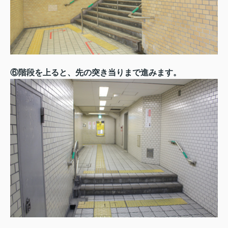
⑥階段を上ると、先の突き当りまで進みます。