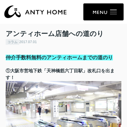
アンティホーム店舗への道のり
コラム
2017.07.01
仲介手数料無料のアンティホームまでの道のり
①大阪市営地下鉄「天神橋筋六丁目駅」改札口を出ま
す！