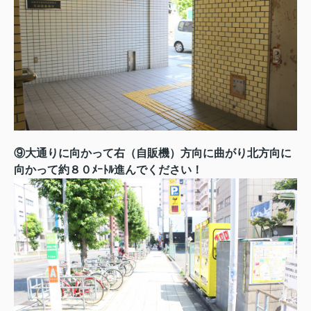
⑨大通りに向かって右（自販機）方向に曲がり北方向に
向かって約８０ﾒｰﾄﾙ進んでください！