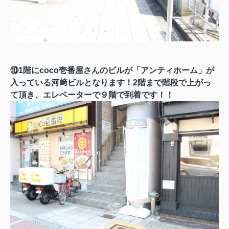
⑩1階にcoco壱番屋さんのビルが「アンティホーム」が
入っている河﨑ビルとなります！2階まで階段で上がっ
て頂き、エレベーターで９階で到着です！！