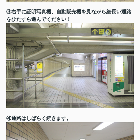
③右手に証明写真機、自動販売機を見ながら細長い通路
をひたすら進んでください！
④通路はしばらく続きます。